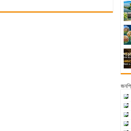
জনপ্র