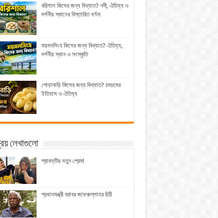
বরিশাল কিসের জন্য বিখ্যাত? নদী, ঐতিহ্য ও
দর্শনীয় স্থানের বিস্তারিত বর্ণনা
ময়মনসিংহ কিসের জন্য বিখ্যাত? ঐতিহ্য,
দর্শনীয় স্থান ও সংস্কৃতি
পোড়াবাড়ি কিসের জন্য বিখ্যাত? চমচমের
ইতিহাস ও ঐতিহ্য
িয় লেখাগুলো
শ্রাবন্তীর নতুন প্রেম!
প্রধানমন্ত্রী বরাবর জাফরুল্লাহর চিঠি