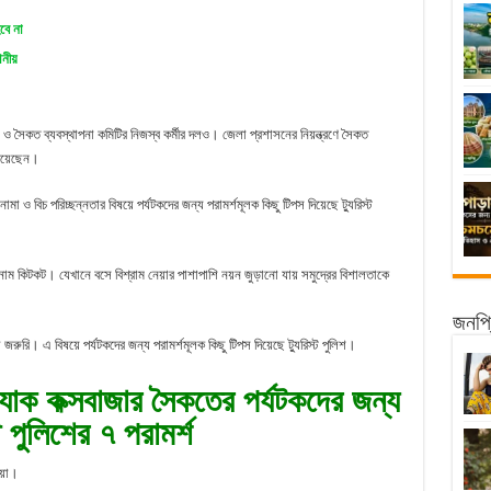
বে না
ানীয়
িশ ও সৈকত ব্যবস্থাপনা কমিটির নিজস্ব কর্মীর দলও। জেলা প্রশাসনের নিয়ন্ত্রণে সৈকত
ও রয়েছেন।
ামা ও বিচ পরিচ্ছন্নতার বিষয়ে পর্যটকদের জন্য পরামর্শমূলক কিছু টিপস দিয়েছে ট্যুরিস্ট
র নাম কিটকট। যেখানে বসে বিশ্রাম নেয়ার পাশাপাশি নয়ন জুড়ানো যায় সমুদ্রের বিশালতাকে
জনপ্র
া জরুরি। এ বিষয়ে পর্যটকদের জন্য পরামর্শমূলক কিছু টিপস দিয়েছে ট্যুরিস্ট পুলিশ।
াক কক্সবাজার সৈকতের পর্যটকদের জন্য
্ট পুলিশের ৭ পরামর্শ
েয়া।