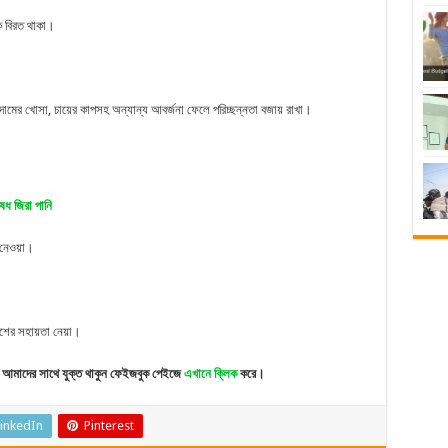
কে বিরত থাকা।
বাদামের খোসা, চায়ের কাপসহ অন্যান্য আবর্জনা ফেলে পরিচ্ছন্নতা বজায় রাখা।
ঔষধ জিরা পানি
 নেওয়া।
লিশের সহায়তা নেয়া।
আমাদের সাথে যুক্ত থাকুন ফেইজবুক পেইজে
এখানে ক্লিক
করে।
inkedIn
Pinterest