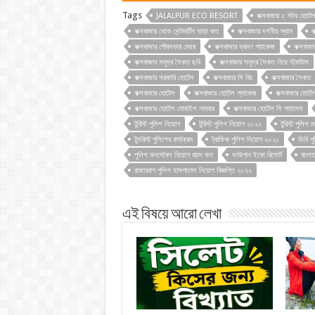
Tags
JALALPUR ECO RESORT
কক্সবাজার ৫ স্টার হোটে
কক্সবাজার থেকে সেন্টমার্টিন ভাড়া কত
কক্সবাজার দর্শনীয় স্থান
ক
কক্সবাজার পৌরসভার মেয়র
কক্সবাজার ভ্রমণ প্যাকেজ
কক্সবাজা
কক্সবাজার সমুদ্র সৈকত ছবি
কক্সবাজার সমুদ্র সৈকত নিয়ে স্ট্যাটাস
কক্সবাজার সরকারি হোটেল
কক্সবাজার সি বিচ
কক্সবাজার সৈকত
কক্সবাজার হোটেল
কক্সবাজার হোটেল প্যাকেজ
কক্সবাজার হোটে
কক্সবাজার হোটেল মোবাইল নাম্বার
কক্সবাজার হোটেল সি প্যালেস
টুরিস্ট পুলিশ নিয়োগ
টুরিস্ট পুলিশ নিয়োগ ২০২২
টুরিস্ট পুলিশ 
ট্যুরিস্ট পুলিশের কার্যক্রম
ট্রাফিক পুলিশ নিয়োগ ২০২১
ডিবি প
পুলিশ কনস্টেবল নিয়োগ বয়স কত
ফাউগান ইকো রিসোর্ট
বাংলা
রাজারবাগ পুলিশ হাসপাতাল নিয়োগ বিজ্ঞপ্তি ২০২২
এই বিষয়ে আরো লেখা