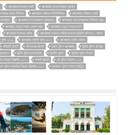
ল
কক্সবাজার উপজেলা কয়টি
কক্সবাজার জেলার বিখ্যাত ব্যক্তি
ক্সবাজার নামের ইতিহাস
কক্সবাজার পৌরসভা উইকিপিডিয়া
কক্সবাজার পৌরসভা কয়টি
র মানচিত্র
কক্সবাজার সদর উপজেলা চেয়ারম্যান
কক্সবাজার সদর উপজেলার ইউনিয়ন সমূহ
কক্সবাজার সমুদ্র সৈকত হোটেল ভাড়া
কক্সবাজার সমুদ্র সৈকতের ছবি
কক্সবাজার সৈকতের পর্যটক
কক্সবাজার সৈকতের পর্যটকদের জন্য ট্যুরিস্ট পুলিশের ৭ পরামর্শ
ল বুকিং ২০২২
কক্সবাজার হোটেল ভাড়া ২০২২
কক্সবাজার হোটেল মোটেল
কটিয়াদি রিসোর্ট
কিশোরগঞ্জ রিসোর্ট
টুরিস্ট পুলিশ কক্সবাজার
টুরিস্ট পুলিশ চট্টগ্রাম
ময়মনসিংহ
টুরিস্ট পুলিশের ডিআইজি
ট্যুরিস্ট পুলিশ
ট্যুরিস্ট পুলিশ সিলেট
ুলিশ নিয়োগ বিজ্ঞপ্তি ২০২১
নিকলী রিসোর্ট
নৌ পুলিশ নিয়োগ ২০২২
দেশ পুলিশ কনস্টেবল নিয়োগ বিজ্ঞপ্তি ২০২২
বাংলাদেশ পুলিশ নিয়োগ 2022