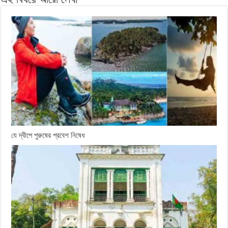
যে দ্বীপে পুরুষের প্রবেশ নিষেধ