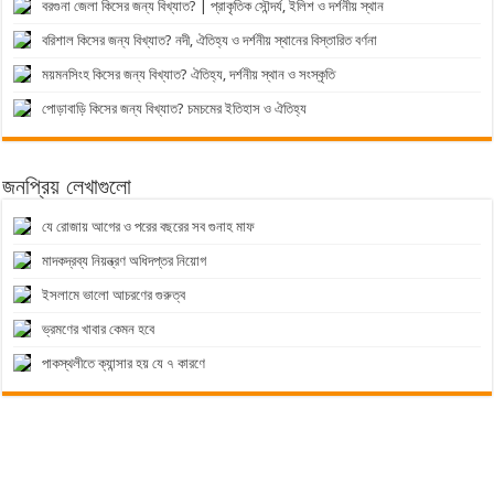
বরগুনা জেলা কিসের জন্য বিখ্যাত? | প্রাকৃতিক সৌন্দর্য, ইলিশ ও দর্শনীয় স্থান
বরিশাল কিসের জন্য বিখ্যাত? নদী, ঐতিহ্য ও দর্শনীয় স্থানের বিস্তারিত বর্ণনা
ময়মনসিংহ কিসের জন্য বিখ্যাত? ঐতিহ্য, দর্শনীয় স্থান ও সংস্কৃতি
পোড়াবাড়ি কিসের জন্য বিখ্যাত? চমচমের ইতিহাস ও ঐতিহ্য
জনপ্রিয় লেখাগুলো
যে রোজায় আগের ও পরের বছরের সব গুনাহ মাফ
মাদকদ্রব্য নিয়ন্ত্রণ অধিদপ্তর নিয়োগ
ইসলামে ভালো আচরণের গুরুত্ব
ভ্রমণের খাবার কেমন হবে
পাকস্থলীতে ক্যান্সার হয় যে ৭ কারণে