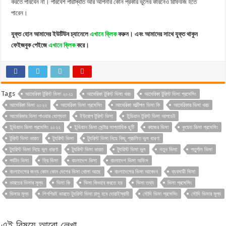
করতে পারবেন না। পরিবেশ পরিস্থিতি আর আপনার কোন প্রকার ভুলের কারনেও রিফিউজ হতে
পারেন।
যুক্ত হোন আমাদের ইউটিউব চ্যানেলে
এখানে ক্লিক
করুন। এবং আমাদের সাথে যুক্ত থাকুন
ফেইজবুক পেইজে
এখানে ক্লিক
করে।
Tags
আমেরিকা টুরিস্ট ভিসা ২০২১
আমেরিকা টুরিস্ট ভিসা খরচ
আমেরিকা টুরিস্ট ভিসা প্রসেসিং
আমেরিকা ভিসা ২০২২
আমেরিকা ভিসা প্রসেসিং
আমেরিকা মাল্টিপল ভিসা কি
আমেরিকার ভিসা খরচ
আমেরিকার ভিসা পাওয়ার যোগ্যতা
ইউরোপ টুরিস্ট ভিসা
ইন্ডিয়ান টুরিস্ট ভিসা আপডেট
ইন্ডিয়ান ভিসা প্রসেসিং ২০২২
ইন্ডিয়ান ভিসা সেন্টার সাপ্তাহিক ছুটি
কাজের ভিসা
কুয়েত ভিসা প্রসেসিং
টুরিস্ট ভিসা ভারত
ট্যুরিস্ট ভিসা
ট্যুরিস্ট ভিসা নিয়ে কিছু প্রচলিত ভুল ধারণা
ট্যুরিস্ট ভিসা নিয়ে ভুল ধারণা
ট্যুরিস্ট ভিসা ভারত
ট্যুরিস্ট ভিসা ভুল
নতুন ভিসা
পতুর্গাল ভিসা
পর্যটন ভিসা
ফ্রি ভিসা
বাংলাদেশ ভিসা
বাংলাদেশ ভিসা অফিস
বাংলাদেশের জন্য কোন কোন দেশের ভিসা খোলা আছে
বাংলাদেশের ভিসা আবেদন
ব্যবসায়ী ভিসা
ভারতের ভিসার মূল্য
ভিসা কি
ভিসা কিভাবে করতে হয়
ভিসা তথ্য
ভিসা প্রসেসিং
ভিসার মূল্য
শিগগিরই ভারতে ট্যুরিস্ট ভিসা চালু হবে দোরাইস্বামী
সৌদি ভিসা প্রসেসিং
সৌদি ভিসার মূল্য
এই বিষয়ে আরো লেখা