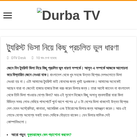
ট্যুরিস্ট ভিসা নিয়ে কিছু প্রচলিত ভুল ধারণা
DTV Desk
10 বার দেখা হয়েছে
জেনে নিন ট্যুরিস্ট ভিসা নিয়ে কিছু প্রচলিত ভুল ধারণা সম্পর্কে। আসুন এ সম্পর্কে আজকে আলোচনা
করে বিস্তারিত জেনে নেওয়া যাক।
বাংলাদেশ থেকে খুব সহজে উন্নত বিশ্বের দেশগুলোতে ভিসা
দেওয়া হয় না। এটা আমাদের ট্যুরিস্ট ভাই বোনদের জন্য খুবই দুঃখজনক। আমাদের অনেকেই
আছেন যারা না জেনেই হাজার হাজার টাকা খরচ করেন ভিসার জন্য। তারা আদৌ জানেন না বাংলাদেশ
থেকে তিনি ভিসা পাওয়ার যোগ্য কিনা? আর এই সুযোগ নিচ্ছেন কিছু অসাধু ব্যবসায়ীরা যারা কিনা
বিভিন্ন সময় লোভ দেখিয়ে পাসপোর্টে পূর্বে আশে পাশের ২/ ৩ টা দেশের ভিসা থাকলেই উন্নত বিশ্বের
দেশ যেমন অস্ট্রেলিয়া, কানাডা, আমেরিকা এবং ইউরোপের ভিসার জন্য আমন্ত্রণ করেন। আর এই
লোভে যোগ্য অযোগ্য সবাই তখন সেদিকে দৌড়াতে থাকেন। যেন ভিসার মালিক সেই
কোম্পানিগুলো।
আরো পড়ুন:
যুক্তরাজ্যে কেন পড়াশোনা করবেন?