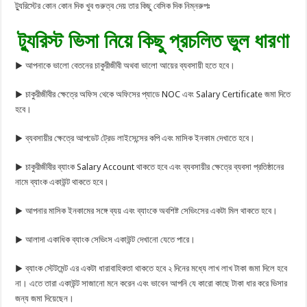
ট্যুরিস্টের কোন কোন দিক খুব গুরুত্ব দেয় তার কিছু বেসিক দিক নিম্নরুপঃ
ট্যুরিস্ট ভিসা নিয়ে কিছু প্রচলিত ভুল ধারণা
▶ আপনাকে ভালো বেতনের চাকুরীজীবী অথবা ভালো আয়ের ব্যবসায়ী হতে হবে।
▶ চাকুরীজীবীর ক্ষেত্রে অফিস থেকে অফিসের প্যাডে NOC এবং Salary Certificate জমা দিতে
হবে।
▶ ব্যবসায়ীর ক্ষেত্রে আপডেট ট্রেড লাইসেন্সের কপি এবং মাসিক ইনকাম দেখাতে হবে।
▶ চাকুরীজীবীর ব্যাংক Salary Account থাকতে হবে এবং ব্যবসায়ীর ক্ষেত্রে ব্যবসা প্রতিষ্ঠানের
নামে ব্যাংক একাউন্ট থাকতে হবে।
▶ আপনার মাসিক ইনকামের সঙ্গে ব্যয় এবং ব্যাংকে অবশিষ্ট সেভিংসের একটা মিল থাকতে হবে।
▶ আলাদা একাধিক ব্যাংক সেভিংস একাউন্ট দেখানো যেতে পারে।
▶ ব্যাংক স্টেটমেন্ট এর একটা ধারাবাহিকতা থাকতে হবে ২ দিনের মধ্যে লাখ লাখ টাকা জমা দিলে হবে
না। এতে তারা একাউন্ট সাজানো মনে করেন এবং ভাবেন আপনি যে কারো কাছে টাকা ধার করে ভিসার
জন্য জমা দিয়েছেন।