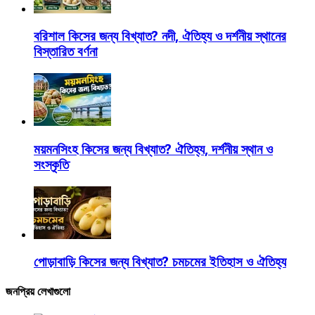
বরিশাল কিসের জন্য বিখ্যাত? নদী, ঐতিহ্য ও দর্শনীয় স্থানের
বিস্তারিত বর্ণনা
ময়মনসিংহ কিসের জন্য বিখ্যাত? ঐতিহ্য, দর্শনীয় স্থান ও
সংস্কৃতি
পোড়াবাড়ি কিসের জন্য বিখ্যাত? চমচমের ইতিহাস ও ঐতিহ্য
জনপ্রিয় লেখাগুলো