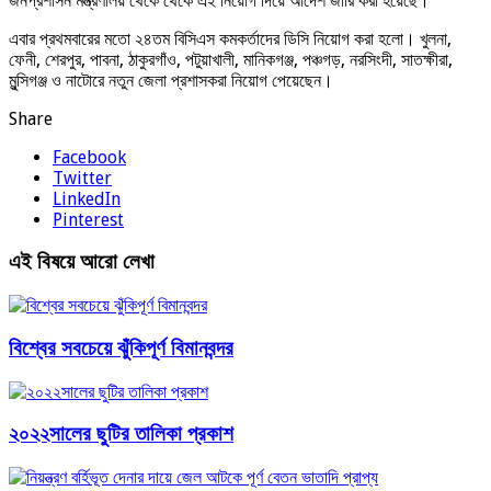
জনপ্রশাসন মন্ত্রণালয় থেকে থেকে এই নিয়োগ দিয়ে আদেশ জারি করা হয়েছে।
এবার প্রথমবারের মতো ২৪তম বিসিএস কমকর্তাদের ডিসি নিয়োগ করা হলো। খুলনা,
ফেনী, শেরপুর, পাবনা, ঠাকুরগাঁও, পটুয়াখালী, মানিকগঞ্জ, পঞ্চগড়, নরসিংদী, সাতক্ষীরা,
মুন্সিগঞ্জ ও নাটোরে নতুন জেলা প্রশাসকরা নিয়োগ পেয়েছেন।
Share
Facebook
Twitter
LinkedIn
Pinterest
এই বিষয়ে আরো লেখা
বিশ্বের সবচেয়ে ঝুঁকিপূর্ণ বিমানবন্দর
২০২২সালের ছুটির তালিকা প্রকাশ