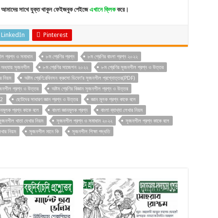
আমাদের সাথে যুক্ত থাকুন ফেইজবুক পেইজে
এখানে ক্লিক
করে।
LinkedIn
Pinterest
ীল প্রশ্ন ও সমাধান
৮ম শ্রেণির প্রশ্ন
৮ম শ্রেণির বাংলা প্রশ্ন ২০২২
ম অধ্যায় সৃজনশীল
৮ম শ্রেণির সাজেশন ২০২২
৮ম শ্রেণির সৃজনশীল প্রশ্ন ও উত্তর
র নিয়ম
অষ্টম শ্রেণি:রবিনসন ক্রুসো ডিফো‘র সৃজনশীল প্রশ্নোত্তর(PDF)
সৃজনশীল প্রশ্ন ও উত্তর
অষ্টম শ্রেণির বিজ্ঞান সৃজনশীল প্রশ্ন ও উত্তর
22
ছোটদের সাধারণ জ্ঞান প্রশ্ন ও উত্তর
জ্ঞান মূলক প্রশ্ন কাকে বলে
ঞানমূলক প্রশ্ন কাকে বলে
বাংলা জ্ঞানমূলক প্রশ্ন
বাংলা ব্যাখ্যা লেখার নিয়ম
সৃজনশীল খাতা দেখার নিয়ম
সৃজনশীল প্রশ্ন ও সমাধান ২০২২
সৃজনশীল প্রশ্ন কাকে বলে
খার নিয়ম
সৃজনশীল মানে কি
সৃজনশীল শিক্ষা পদ্ধতি