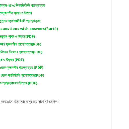
্তম এর ৬১টি বহুনির্বাচনি প্রশ্নোত্তর
্ত‘সৃজনশীল প্রশ্ন ও উত্তর
ূদন দত্ত‘বহুনির্বাচনি প্রশ্নোত্তর
s questions with answers(Part1)
ঞানমূলক প্রশ্ন ও উত্তর(PDF)
ডিফো‘র সৃজনশীল প্রশ্নোত্তর(PDF)
্যানিয়েল ডিফো‘র প্রশ্নোত্তর(PDF)
্যাংক ও উত্তর (PDF)
ির ছেলে সৃজনশীল প্রশ্নোত্তর (PDF)
র ছেলে বহুনির্বাচনি প্রশ্নোত্তর(PDF)
 ও প্রশ্নব্যাংক’র উত্তর (PDF)
্র লরেঞ্জোকে বিয়ে করার জন্য তার সাথে পালিয়েছিল।