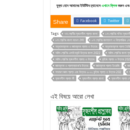
যুক্ত হোন আমাদের ইউটিউব চ্যানেলে
এখানে ক্লিক
করুন এবং 
Facebook
Twitter
Share
Tags
৭ম শ্রেণীর সৃজনশীল প্রশ্ন বাংলা
৮ম শ্রেণির গণিত সৃজনশ
৮ম শ্রেণির বাংলা মডেল টেস্ট
৮ম শ্রেণির বাংলাদেশ ও বিশ্বপরিচয় ১
অনুধাবনমূলক ও জ্ঞানমূলক প্রশ্ন ও উত্তর
অনুধাবনমূলক প্রশ্ন তৈরি
অষ্টম শ্রেণির এসাইনমেন্ট উত্তর বাংলা 2022
অষ্টম শ্রেণির বাংলা 
অষ্টম শ্রেণির সৃজনশীল প্রশ্ন ও উত্তর
কুইজ প্রশ্ন ও উত্তর 20
জ্ঞানমূলক ও প্রশ্নব্যাংক'র উত্তর
জ্ঞানমূলক প্রশ্ন ইংরেজি
জ্
সাধারণ জ্ঞান প্রশ্ন এবং উত্তর ২০২২ কুইজ প্রশ্ন ও উত্তর 202
সৃজনশীল প্রশ্ন কী
সৃজনশীল প্রশ্ন বাংলা
সৃজনশীল প্রশ্ন লে
এই বিষয়ে আরো লেখা