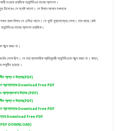
িকারী হওয়ায় চারদিকে অ্যান্টনিওর নামের প্রশংসা।
নুষ হিসেবেও সে যথেষ্ট ভালো। সে বিপদে আপদে সকলকে
ুদের সকল রকম বিপদে সে এগিয়ে আসে। সে খুবই মুক্তহস্তের লোক। তার কাছে কেউ
অ্যান্টনিওর নামের প্রশংসা চারদিকে।
কে পছন্দ করত না।
র লোক ছিল। সে তার ব্যবসায়িক প্রতিদ্বন্দ্বী অ্যান্টনিওকে পছন্দ করত না। কারণ,
ির সম্মুখীন হয়েছে।
নশীল প্রশ্ন ও উত্তর(PDF)
সাধারণ প্রশ্নোত্তর Download Free PDF
 ও প্রশ্নব্যাংক’র উত্তর (PDF)
নশীল প্রশ্ন ও উত্তর(PDF)
সাধারণ প্রশ্নোত্তর Download Free PDF
্রশ্নোত্তর Download Free PDF
রসারণ“(PDF DOWNLOAD)