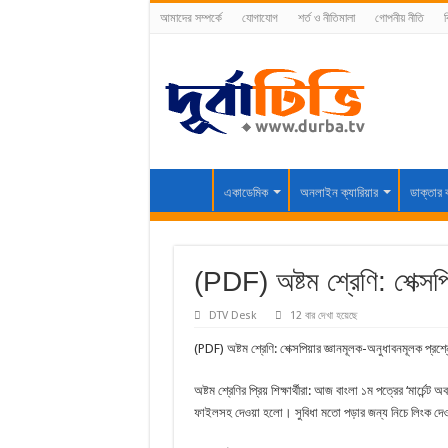
আমাদের সম্পর্কে
যোগাযোগ
শর্ত ও নীতিমালা
গোপনীয় নীতি
ব
একাডেমিক
অনলাইন ক্যারিয়ার
ডাক্তার 
(PDF) অষ্টম শ্রেণি: শেক্সপ
DTV Desk
12 বার দেখা হয়েছে
(PDF) অষ্টম শ্রেণি: শেক্সপিয়ার জ্ঞানমূলক-অনুধাবনমূলক প্রশ্
অষ্টম শ্রেণির প্রিয় শিক্ষার্থীরা: আজ বাংলা ১ম পত্রের ‘মার্চেন
ফাইলসহ দেওয়া হলো। সুবিধা মতো পড়ার জন্য নিচে লিংক দ