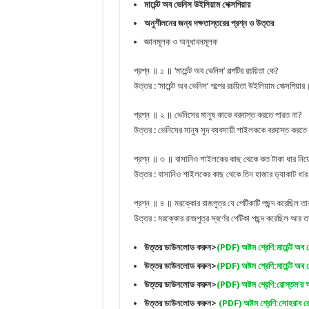
মার্চেন্ট অব ভেনিস উইলিয়াম শেক্সপিয়ার
অনুশীলনের জন্য দক্ষতাস্তরের প্রশ্ন ও উত্তর
জ্ঞানমূলক ও অনুধাবনমূলক
প্রশ্ন ॥ ১ ॥ ‘মার্চেন্ট অব ভেনিস’ গল্পটির রচয়িতা কে?
উত্তর : ‘মার্চেন্ট অব ভেনিস’ গল্পের রচয়িতা উইলিয়াম শেক্সপিয়ার
প্রশ্ন ॥ ২ ॥ ভেনিসের মানুষ কাকে বরদাস্ত করতে পারত না?
উত্তর : ভেনিসের মানুষ সুদ ব্যবসায়ী শাইলককে বরদাস্ত করতে
প্রশ্ন ॥ ৩ ॥ বাসানিও শাইলকের কাছ থেকে কত টাকা ধার নিয়
উত্তর : বাসানিও শাইলকের কাছ থেকে তিন হাজার ড্যাকাট ধা
প্রশ্ন ॥ ৪ ॥ মরক্কোর রাজপুত্র যে পেটিকাটি পছন্দ করেছিল ত
উত্তর : মরক্কোর রাজপুত্র স্বর্ণের পেটিকা পছন্দ করেছিল আর
উত্তর ডাউনলোড করুন>
(PDF) অষ্টম শ্রেণি:মার্চেন্ট অব
উত্তর ডাউনলোড করুন>
(PDF) অষ্টম শ্রেণি:মার্চেন্ট অব শ
উত্তর ডাউনলোড করুন>
(PDF) অষ্টম শ্রেণি:রোস্তম‘র অ
উত্তর ডাউনলোড করুন>
(PDF) অষ্টম শ্রেণি:সোহরাব র