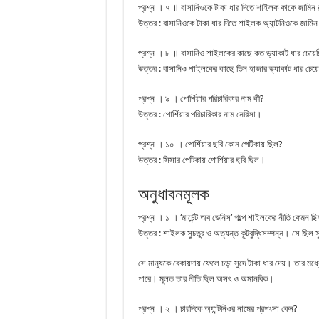
প্রশ্ন ॥ ৭ ॥ বাসানিওকে টাকা ধার দিতে শাইলক কাকে জামিন
উত্তর : বাসানিওকে টাকা ধার দিতে শাইলক অ্যান্টনিওকে জামি
প্রশ্ন ॥ ৮ ॥ বাসানিও শাইলকের কাছে কত ড্যাকাট ধার চেয়ে
উত্তর : বাসানিও শাইলকের কাছে তিন হাজার ড্যাকাট ধার চে
প্রশ্ন ॥ ৯ ॥ পোর্শিয়ার পরিচারিকার নাম কী?
উত্তর : পোর্শিয়ার পরিচারিকার নাম নেরিসা।
প্রশ্ন ॥ ১০ ॥ পোর্শিয়ার ছবি কোন পেটিকায় ছিল?
উত্তর : সিসার পেটিকায় পোর্শিয়ার ছবি ছিল।
অনুধাবনমূলক
প্রশ্ন ॥ ১ ॥ ‘মার্চেন্ট অব ভেনিস’ গল্পে শাইলকের নীতি কেমন ছ
উত্তর : শাইলক সুচতুর ও অত্যন্ত কূটবুদ্ধিসম্পন্ন। সে ছিল স
সে মানুষকে বেকায়দায় ফেলে চড়া সুদে টাকা ধার দেয়। তার মধ্য
পারে। মূলত তার নীতি ছিল অসৎ ও অমানবিক।
প্রশ্ন ॥ ২ ॥ চারদিকে অ্যান্টনিওর নামের প্রশংসা কেন?