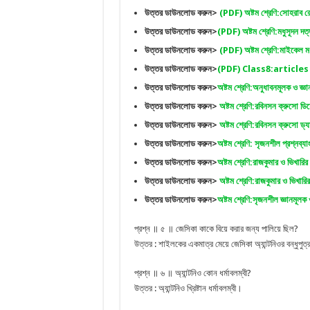
উত্তর ডাউনলোড করুন>
(PDF) অষ্টম শ্রেণি:সোহরাব রোস
উত্তর ডাউনলোড করুন>
(PDF) অষ্টম শ্রেণি:মধুসূদন দত
উত্তর ডাউনলোড করুন>
(PDF) অষ্টম শ্রেণি:মাইকেল মধুস
উত্তর ডাউনলোড করুন>
(PDF) Class8:article
উত্তর ডাউনলোড করুন>
অষ্টম শ্রেণি:অনুধাবনমূলক ও জ্
উত্তর ডাউনলোড করুন>
অষ্টম শ্রেণি:রবিনসন ক্রুসো 
উত্তর ডাউনলোড করুন>
অষ্টম শ্রেণি:রবিনসন ক্রুসো ড
উত্তর ডাউনলোড করুন>
অষ্টম শ্রেণি: সৃজনশীল প্রশ্নব
উত্তর ডাউনলোড করুন>
অষ্টম শ্রেণি:রাজকুমার ও ভিখার
উত্তর ডাউনলোড করুন>
অষ্টম শ্রেণি:রাজকুমার ও ভিখারি
উত্তর ডাউনলোড করুন>
অষ্টম শ্রেণি:সৃজনশীল জ্ঞানমূলক
প্রশ্ন ॥ ৫ ॥ জেসিকা কাকে বিয়ে করার জন্য পালিয়ে ছিল?
উত্তর : শাইলকের একমাত্র মেয়ে জেসিকা অ্যান্টনিওর বন্ধুপুত
প্রশ্ন ॥ ৬ ॥ অ্যান্টনিও কোন ধর্মাবলম্বী?
উত্তর : অ্যান্টনিও খ্রিষ্টান ধর্মাবলম্বী।