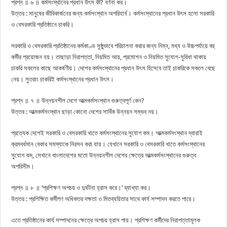
প্রশ্ন ॥ ৬ ॥ কর্মসংস্থানের প্রধান উৎস কী? বর্ণনা কর।
উত্তর : মানুষের জীবিকার্জনের জন্য কর্মসংস্থান অপরিহার্য। কর্মসংস্থানের প্রধান উৎস হলো সরকারি
ও বেসরকারি প্রতিষ্ঠানে চাকরি।
সরকারি ও বেসরকারি প্রতিষ্ঠানের কর্মকাণ্ড সুষ্ঠুভাবে পরিচালনা করার জন্য নিম্ন, মধ্য ও উচ্চপর্যায়ে বহু
কর্মীর প্রয়োজন হয়। তাছাড়া নিরাপত্তা, নিয়মিত আয়, প্রমোশন ও নিয়মিত সুযোগ-সুবিধা থাকায়
চাকরি সকলের কাছে আকর্ষণীয়। দেশের কর্মসংস্থানের প্রধান উৎস হিসেবে তাই চাকরিকে সকলে বেছে
নেয়। সুতরাং চাকরিই কর্মসংস্থানের প্রধান উৎস।
প্রশ্ন ॥ ৭ ॥ উন্নয়নশীল দেশে আত্মকর্মসংস্থান গুরুত্বপূর্ণ কেন?
উত্তর : আত্মকর্মসংস্থান ছাড়া কোনো দেশের সার্বিক উন্নয়ন সম্ভব নয়।
প্রত্যেক দেশেই সরকারি ও বেসরকারি খাতে কর্মসংস্থানের সুযোগ কম। আত্মকর্মসংস্থান দ্বারাই
ক্রমবর্ধমান বেকার সমস্যাকে নিরসন করা যায়। যেখানে সরকারি ও বেসরকারি খাতে কর্মসংস্থানের
সুযোগ কম, সেখানে বাংলাদেশের মতো উন্নয়নশীল দেশের ক্ষেত্রে আত্মকর্মসংস্থানের গুরুত্ব
অপরিসীম।
প্রশ্ন ॥ ৮ ॥ ‘প্রশিক্ষণ অপচয় ও দুর্ঘটনা হ্রাস করে।’ ব্যাখ্যা কর।
উত্তর : প্রশিক্ষিত কর্মীগণ অধিকতর দক্ষতা ও মিতব্যয়িতার সাথে কার্য সম্পাদন করতে পারে।
এতে প্রতিষ্ঠানের কার্য সম্পাদনের ক্ষেত্রে অপচয় হ্রাস পায়। প্রশিক্ষণ কর্মীদের নিরাপত্তামূলক