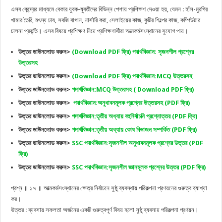
এসব কেন্দ্রের মাধ্যমে বেকার যুবক-যুবতীদের বিভিন্ন পেশায় প্রশিক্ষণ দেওয়া হয়, যেমন : হাঁস-মুরগির
খামার তৈরি, মৎস্য চাষ, সবজি বাগান, নার্সারি করা, সেলাইয়ের কাজ, কুটির শিল্পের কাজ, কম্পিউটার
চালনা প্রভৃতি। এসব বিষয়ে প্রশিক্ষণ নিয়ে প্রশিক্ষণার্থীরা আত্মকর্মসংস্থানের সুযোগ পায়।
উত্তর ডাউনলোড করুন>
(Download PDF ফ্রি) পদার্থবিজ্ঞান: সৃজনশীল প্রশ্নের
উত্তরসহ
উত্তর ডাউনলোড করুন>
(Download PDF ফ্রি) পদার্থবিজ্ঞান:MCQ উত্তরসহ
উত্তর ডাউনলোড করুন>
পদার্থবিজ্ঞান:MCQ উত্তরসহ ( Download PDF ফ্রি)
উত্তর ডাউনলোড করুন>
পদার্থবিজ্ঞান:অনুধাবনমূলক প্রশ্নের উত্তরসহ (PDF ফ্রি)
উত্তর ডাউনলোড করুন>
পদার্থবিজ্ঞান:তৃতীয় অধ্যায় বহুনির্বাচনি প্রশ্নোত্তর (PDF ফ্রি)
উত্তর ডাউনলোড করুন>
পদার্থবিজ্ঞান:তৃতীয় অধ্যায় কোষ বিভাজন সম্পর্কিত (PDF ফ্রি)
উত্তর ডাউনলোড করুন>
SSC পদার্থবিজ্ঞান:সৃজনশীল অনুধাবনমূলক প্রশ্নের উত্তর (PDF
ফ্রি)
উত্তর ডাউনলোড করুন>
SSC পদার্থবিজ্ঞান:সৃজনশীল জ্ঞানমূলক প্রশ্নের উত্তর (PDF ফ্রি)
প্রশ্ন ॥ ১৭ ॥ আত্মকর্মসংস্থানের ক্ষেত্র নির্বাচনে সুষ্ঠু ব্যবস্থায় পরিকল্পনা প্রণয়নের গুরুত্ব ব্যাখ্যা
কর।
উত্তর : ব্যবসায় সফলতা অর্জনের একটি গুরুত্বপূর্ণ বিষয় হলো সুষ্ঠু ব্যবসায় পরিকল্পনা প্রণয়ন।