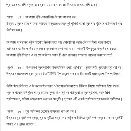
প্রণয়ন যত বেশি সমৃদ্ধ হবে ব্যবসায়ে সফল হওয়ার নিশ্চয়তাও তত বেশি হবে।
প্রশ্ন ॥ ১৪ ॥ ব্যবসায় ঝুঁকি মোকাবিলার উপায় ব্যাখ্যা কর।
উত্তর : ব্যবসায়ের সাফল্য লাভের অন্যতম গুরুত্বপূর্ণ পূর্বশর্ত হলো ব্যবসায় ঝুঁকি মোকাবিলার উপায়
নির্ধারণ করা।
ব্যবসায় সংক্রান্ত ঝুঁকি আগেই নিরূপণ করে তার মোকাবিলা করার কৌশল স্থির করে রাখলে
অনিশ্চয়তাজনিত ক্ষতির হাত থেকে ব্যবসাকে রক্ষা করা যায়। কাজেই উপযুক্ত পদ্ধতির মাধ্যমে
ব্যবসায় ঝুঁকি নিরূপণ ও তা মোকাবিলার উপায় নির্ধারণ ব্যবসায় সাফল্য লাভের অন্যতম শর্ত।
প্রশ্ন ॥ ১৫ ॥ বাংলাদেশ ব্যবস্থাপনা ইনস্টিটিউট একটি প্রশিক্ষণ প্রদানকারী প্রতিষ্ঠান ব্যাখ্যা কর।
উত্তর : বাংলাদেশ ব্যবস্থাপনা ইনস্টিটিউট শিল্প মন্ত্রণালয়ের অধীন একটি স্বায়ত্তশাসিত প্রতিষ্ঠান।
নির্দিষ্ট ফি’র বিনিময়ে এটি আত্মকর্মসংস্থান ও উদ্যোগ উন্নয়নের বিভিন্ন বিষয়ে প্রশিক্ষণ দিয়ে থাকে।
প্রধান প্রধান কর্মসূচির মধ্যে রয়েছে ক্ষুদ্র শিল্প স্থাপন প্রক্রিয়া ও ব্যবস্থাপনা, নতুন শিল্প
প্রতিষ্ঠাকরণ, মহিলা উদ্যোক্তা উন্নয়ন প্রভৃতি। সুতরাং এটি একটি প্রশিক্ষণ প্রদানকারী প্রতিষ্ঠান।
প্রশ্ন ॥ ১৬ ॥ যুব প্রশিক্ষণ কেন্দ্রের কার্যক্রম ব্যাখ্যা কর।
উত্তর : যুব প্রশিক্ষণ কেন্দ্র, যুব ও ক্রীড়া মন্ত্রণালয় কর্তৃক পরিচালিত প্রশিক্ষণ কেন্দ্র। দেশের প্রতিটি
থানায় এর কেন্দ্র রয়েছে।