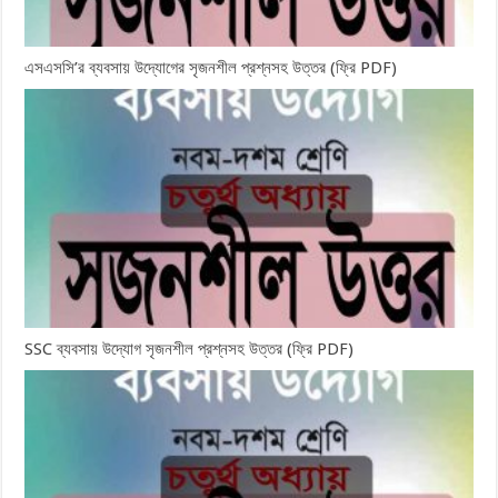
এসএসসি’র ব্যবসায় উদ্যোগের সৃজনশীল প্রশ্নসহ উত্তর (ফ্রি PDF)
SSC ব্যবসায় উদ্যোগ সৃজনশীল প্রশ্নসহ উত্তর (ফ্রি PDF)