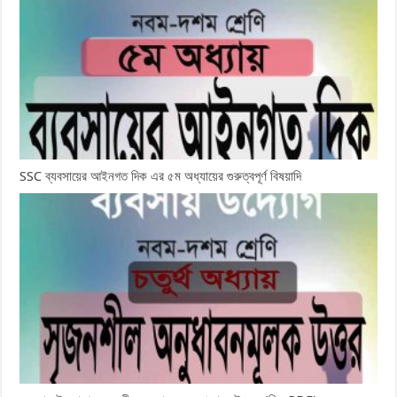
SSC ব্যবসায়ের আইনগত দিক এর ৫ম অধ্যায়ের গুরুত্বপূর্ণ বিষয়াদি