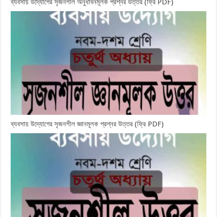
ব্যবসায় উদ্যোগের সৃজনশীল অনুধাবনমূলক প্রশ্নর উত্তর (ফ্রি PDF)
ব্যবসায় উদ্যোগের সৃজনশীল জ্ঞানমূলক প্রশ্নর উত্তর (ফ্রি PDF)