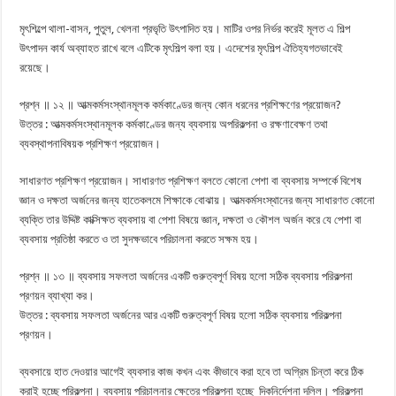
মৃৎশিল্পে থালা-বাসন, পুতুল, খেলনা প্রভৃতি উৎপাদিত হয়। মাটির ওপর নির্ভর করেই মূলত এ শিল্প
উৎপাদন কার্য অব্যাহত রাখে বলে এটিকে মৃৎশিল্প বলা হয়। এদেশের মৃৎশিল্প ঐতিহ্যগতভাবেই
রয়েছে।
প্রশ্ন ॥ ১২ ॥ আত্মকর্মসংস্থানমূলক কর্মকাণ্ডের জন্য কোন ধরনের প্রশিক্ষণের প্রয়োজন?
উত্তর : আত্মকর্মসংস্থানমূলক কর্মকাণ্ডের জন্য ব্যবসায় অপরিকল্পনা ও রক্ষণাবেক্ষণ তথা
ব্যবস্থাপনাবিষয়ক প্রশিক্ষণ প্রয়োজন।
সাধারণত প্রশিক্ষণ প্রয়োজন। সাধারণত প্রশিক্ষণ বলতে কোনো পেশা বা ব্যবসায় সম্পর্কে বিশেষ
জ্ঞান ও দক্ষতা অর্জনের জন্য হাতেকলমে শিক্ষাকে বোঝায়। আত্মকর্মসংস্থানের জন্য সাধারণত কোনো
ব্যক্তি তার উদ্দিষ্ট কাক্সিক্ষত ব্যবসায় বা পেশা বিষয়ে জ্ঞান, দক্ষতা ও কৌশল অর্জন করে যে পেশা বা
ব্যবসায় প্রতিষ্ঠা করতে ও তা সুদক্ষভাবে পরিচালনা করতে সক্ষম হয়।
প্রশ্ন ॥ ১৩ ॥ ব্যবসায় সফলতা অর্জনের একটি গুরুত্বপূর্ণ বিষয় হলো সঠিক ব্যবসায় পরিকল্পনা
প্রণয়ন ব্যাখ্যা কর।
উত্তর : ব্যবসায় সফলতা অর্জনের আর একটি গুরুত্বপূর্ণ বিষয় হলো সঠিক ব্যবসায় পরিকল্পনা
প্রণয়ন।
ব্যবসায়ে হাত দেওয়ার আগেই ব্যবসার কাজ কখন এবং কীভাবে করা হবে তা অগ্রিম চিন্তা করে ঠিক
করাই হচ্ছে পরিকল্পনা। ব্যবসায় পরিচালনার ক্ষেত্রে পরিকল্পনা হচ্ছে দিকনির্দেশনা দলিল। পরিকল্পনা