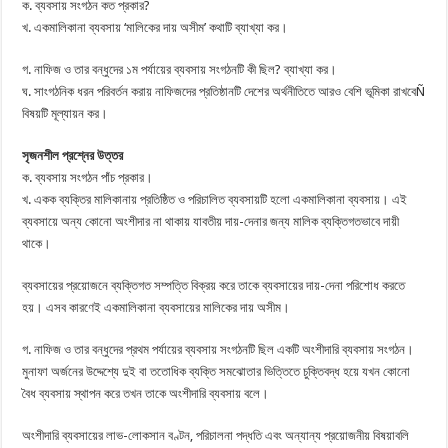
ক. ব্যবসায় সংগঠন কত প্রকার?
খ. একমালিকানা ব্যবসায় ‘মালিকের দায় অসীম’ কথাটি ব্যাখ্যা কর।
গ. নাফিজ ও তার বন্ধুদের ১ম পর্যায়ের ব্যবসায় সংগঠনটি কী ছিল? ব্যাখ্যা কর।
ঘ. সাংগঠনিক ধরন পরিবর্তন করায় নাফিজদের প্রতিষ্ঠানটি দেশের অর্থনীতিতে আরও বেশি ভূমিকা রাখবেÑ
বিষয়টি মূল্যায়ন কর।
সৃজনশীল প্রশ্নের উত্তর
ক. ব্যবসায় সংগঠন পাঁচ প্রকার।
খ. একক ব্যক্তির মালিকানায় প্রতিষ্ঠিত ও পরিচালিত ব্যবসায়টি হলো একমালিকানা ব্যবসায়। এই
ব্যবসায়ে অন্য কোনো অংশীদার না থাকায় যাবতীয় দায়-দেনার জন্য মালিক ব্যক্তিগতভাবে দায়ী
থাকে।
ব্যবসায়ের প্রয়োজনে ব্যক্তিগত সম্পত্তি বিক্রয় করে তাকে ব্যবসায়ের দায়-দেনা পরিশোধ করতে
হয়। এসব কারণেই একমালিকানা ব্যবসায়ের মালিকের দায় অসীম।
গ. নাফিজ ও তার বন্ধুদের প্রথম পর্যায়ের ব্যবসায় সংগঠনটি ছিল একটি অংশীদারি ব্যবসায় সংগঠন।
মুনাফা অর্জনের উদ্দেশ্যে দুই বা ততোধিক ব্যক্তি সমঝোতার ভিত্তিতে চুক্তিবদ্ধ হয়ে যখন কোনো
বৈধ ব্যবসায় স্থাপন করে তখন তাকে অংশীদারি ব্যবসায় বলে।
অংশীদারি ব্যবসায়ের লাভ-লোকসান বণ্টন, পরিচালনা পদ্ধতি এবং অন্যান্য প্রয়োজনীয় বিষয়াবলি