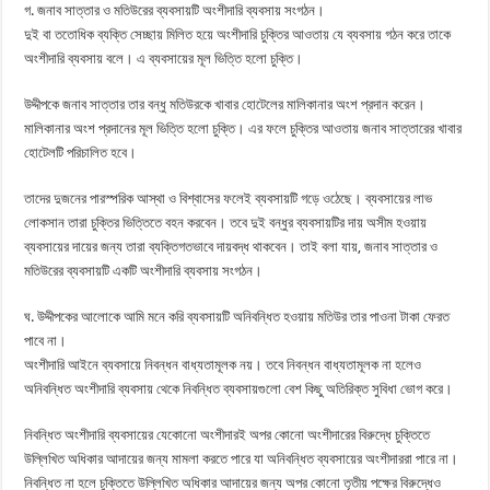
গ. জনাব সাত্তার ও মতিউরের ব্যবসায়টি অংশীদারি ব্যবসায় সংগঠন।
দুই বা ততোধিক ব্যক্তি সেচ্ছায় মিলিত হয়ে অংশীদারি চুক্তির আওতায় যে ব্যবসায় গঠন করে তাকে
অংশীদারি ব্যবসায় বলে। এ ব্যবসায়ের মূল ভিত্তি হলো চুক্তি।
উদ্দীপকে জনাব সাত্তার তার বন্ধু মতিউরকে খাবার হোটেলের মালিকানার অংশ প্রদান করেন।
মালিকানার অংশ প্রদানের মূল ভিত্তি হলো চুক্তি। এর ফলে চুক্তির আওতায় জনাব সাত্তারের খাবার
হোটেলটি পরিচালিত হবে।
তাদের দুজনের পারস্পরিক আস্থা ও বিশ্বাসের ফলেই ব্যবসায়টি গড়ে ওঠেছে। ব্যবসায়ের লাভ
লোকসান তারা চুক্তির ভিত্তিতে বহন করবেন। তবে দুই বন্ধুর ব্যবসায়টির দায় অসীম হওয়ায়
ব্যবসায়ের দায়ের জন্য তারা ব্যক্তিগতভাবে দায়বদ্ধ থাকবেন। তাই বলা যায়, জনাব সাত্তার ও
মতিউরের ব্যবসায়টি একটি অংশীদারি ব্যবসায় সংগঠন।
ঘ. উদ্দীপকের আলোকে আমি মনে করি ব্যবসায়টি অনিবন্ধিত হওয়ায় মতিউর তার পাওনা টাকা ফেরত
পাবে না।
অংশীদারি আইনে ব্যবসায়ে নিবন্ধন বাধ্যতামূলক নয়। তবে নিবন্ধন বাধ্যতামূলক না হলেও
অনিবন্ধিত অংশীদারি ব্যবসায় থেকে নিবন্ধিত ব্যবসায়গুলো বেশ কিছু অতিরিক্ত সুবিধা ভোগ করে।
নিবন্ধিত অংশীদারি ব্যবসায়ের যেকোনো অংশীদারই অপর কোনো অংশীদারের বিরুদ্ধে চুক্তিতে
উল্লিখিত অধিকার আদায়ের জন্য মামলা করতে পারে যা অনিবন্ধিত ব্যবসায়ের অংশীদাররা পারে না।
নিবন্ধিত না হলে চুক্তিতে উল্লিখিত অধিকার আদায়ের জন্য অপর কোনো তৃতীয় পক্ষের বিরুদ্ধেও