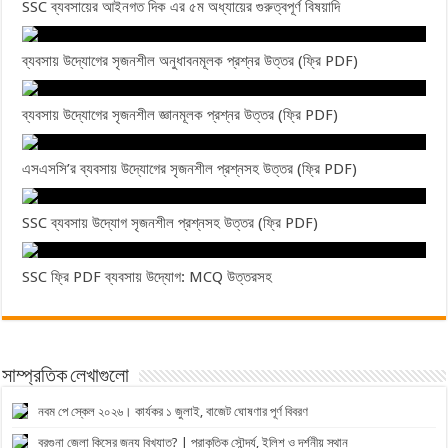
SSC ব্যবসায়ের আইনগত দিক এর ৫ম অধ্যায়ের গুরুত্বপূর্ণ বিষয়াদি
ব্যবসায় উদ্যোগের সৃজনশীল অনুধাবনমূলক প্রশ্নর উত্তর (ফ্রি PDF)
ব্যবসায় উদ্যোগের সৃজনশীল জ্ঞানমূলক প্রশ্নর উত্তর (ফ্রি PDF)
এসএসসি’র ব্যবসায় উদ্যোগের সৃজনশীল প্রশ্নসহ উত্তর (ফ্রি PDF)
SSC ব্যবসায় উদ্যোগ সৃজনশীল প্রশ্নসহ উত্তর (ফ্রি PDF)
SSC ফ্রি PDF ব্যবসায় উদ্যোগ: MCQ উত্তরসহ
সাম্প্রতিক লেখাগুলো
নবম পে স্কেল ২০২৬। কার্যকর ১ জুলাই, বাজেট ঘোষণার পূর্ণ বিবরণ
বরগুনা জেলা কিসের জন্য বিখ্যাত? | প্রাকৃতিক সৌন্দর্য, ইলিশ ও দর্শনীয় স্থান