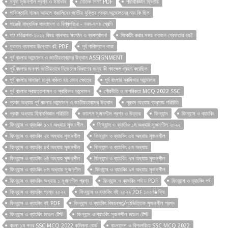
নমুনা সৃজনশীল প্রশ্ন ও সমাধান
নৈতিক শিক্ষা PDF
পদার্থবিজ্ঞান দ্বিতীয়
পাকিস্তানি শাসন আমলে বাঙালিদের জাতীয় মুক্তির প্রথম আন্দোলনের নাম কি ছিল
পাঞ্জেরী মাধ্যমিক বাংলাদেশ ও বিশ্বপরিচয় - নবম-দশম শ্রেণি
পাঠ পরিকল্পনা-২০২২ বিষয় ব্যবসায় সংগঠন ও ব্যবস্থাপনা
পিকেটিং করার সময় কতজন গ্রেফতার হয়?
পুরাতন ব্যবসায় উদ্যোগ বই PDF
পূর্ব পাকিস্তান কারা
পূর্ব বাংলার আন্দোলন ও জাতীয়তাবাদের উত্থান ASSIGNMENT
পূর্ব বাংলার জনগণ জাতীয়ভাবে নিজেদের বিকাশের জন্য কী পদক্ষেপ গ্রহণ করেছিল
পূর্ব বাংলার সাধারণ মানুষ বঞ্চিত হয় কোন ক্ষেত্রে
পূর্ব বাংলার স্বাধিকার আন্দোলন
পূর্ব বাংলার স্বায়ত্তশাসন ও স্বাধিকার আন্দোলন
পৌরনীতি ও নাগরিকতা MCQ 2022 SSC
প্রথম অধ্যায় পূর্ব বাংলার আন্দোলন ও জাতীয়তাবাদের উত্থান
প্রথম অধ্যায় ব্যবসায় পরিচিতি
প্রথম অধ্যায় হিসাববিজ্ঞান পরিচিতি
ফাংশন সৃজনশীল প্রশ্ন ও উত্তর
ফিন্যান্স
ফিন্যান্স ও ব্যাংকিং
ফিন্যান্স ও ব্যাংকিং ১০ম অধ্যায় সৃজনশীল
ফিন্যান্স ও ব্যাংকিং ১ম অধ্যায় সৃজনশীল ২০২২
ফিন্যান্স ও ব্যাংকিং ২য় অধ্যায় সৃজনশীল
ফিন্যান্স ও ব্যাংকিং ৩য় অধ্যায় সৃজনশীল
ফিন্যান্স ও ব্যাংকিং ৪র্থ অধ্যায় সৃজনশীল
ফিন্যান্স ও ব্যাংকিং ৫ম অধ্যায়
ফিন্যান্স ও ব্যাংকিং ৬ষ্ঠ অধ্যায় সৃজনশীল
ফিন্যান্স ও ব্যাংকিং ৭ম অধ্যায় সৃজনশীল
ফিন্যান্স ও ব্যাংকিং ৮ম অধ্যায় সৃজনশীল
ফিন্যান্স ও ব্যাংকিং ৯ম অধ্যায় সৃজনশীল
ফিন্যান্স ও ব্যাংকিং অধ্যায় ১ সৃজনশীল প্রশ্ন
ফিন্যান্স ও ব্যাংকিং গাইড PDF
ফিন্যান্স ও ব্যাংকিং পর্ব
ফিন্যান্স ও ব্যাংকিং প্রশ্ন ২০২২
ফিন্যান্স ও ব্যাংকিং বই ২০২২ PDF ১০০% ফ্রি
ফিন্যান্স ও ব্যাংকিং বই PDF
ফিন্যান্স ও ব্যাংকিং বিষয়বস্তু/পাঠভিত্তিক সৃজনশীল প্রশ্ন
ফিন্যান্স ও ব্যাংকিং মডেল টেস্ট
ফিন্যান্স ও ব্যাংকিং সৃজনশীল মডেল টেস্ট
বাংলা ১ম পত্র SSC MCQ 2022 কুমিল্লা বোর্ড
বাংলাদেশ ও বিশ্বপরিচয় SSC MCQ 2022