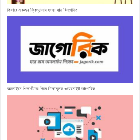
কিভাবে একজন ফ্রিল্যান্সার হওয়া যায় বিস্তারিত
অনলাইনে শিক্ষার্থীদের প্রিয় শিক্ষামূলক ওয়েবসাইট জাগোরিক