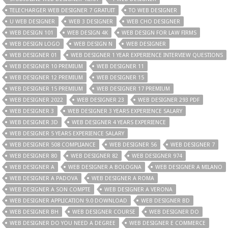
TELECHARGER WEB DESIGNER 7 GRATUIT
TO WEB DESIGNER
U WEB DESIGNER
WEB 3 DESIGNER
WEB CHO DESIGNER
WEB DESIGN 101
WEB DESIGN 4K
WEB DESIGN FOR LAW FIRMS
WEB DESIGN LOGO
WEB DESIGN N
WEB DESIGNER
WEB DESIGNER 01
WEB DESIGNER 1 YEAR EXPERIENCE INTERVIEW QUESTIONS
WEB DESIGNER 10 PREMIUM
WEB DESIGNER 11
WEB DESIGNER 12 PREMIUM
WEB DESIGNER 15
WEB DESIGNER 15 PREMIUM
WEB DESIGNER 17 PREMIUM
WEB DESIGNER 2022
WEB DESIGNER 23
WEB DESIGNER 293 PDF
WEB DESIGNER 3
WEB DESIGNER 3 YEARS EXPERIENCE SALARY
WEB DESIGNER 3D
WEB DESIGNER 4 YEARS EXPERIENCE
WEB DESIGNER 5 YEARS EXPERIENCE SALARY
WEB DESIGNER 508 COMPLIANCE
WEB DESIGNER 56
WEB DESIGNER 7
WEB DESIGNER 80
WEB DESIGNER 82
WEB DESIGNER 974
WEB DESIGNER A
WEB DESIGNER A BOLOGNA
WEB DESIGNER A MILANO
WEB DESIGNER A PADOVA
WEB DESIGNER A ROMA
WEB DESIGNER A SON COMPTE
WEB DESIGNER A VERONA
WEB DESIGNER APPLICATION 9.0 DOWNLOAD
WEB DESIGNER BD
WEB DESIGNER BH
WEB DESIGNER COURSE
WEB DESIGNER DO
WEB DESIGNER DO YOU NEED A DEGREE
WEB DESIGNER E COMMERCE