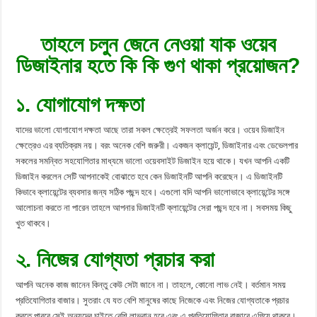
তাহলে চলুন জেনে নেওয়া যাক ওয়েব
ডিজাইনার হতে কি কি গুণ থাকা প্রয়োজন?
১. যোগাযোগ দক্ষতা
যাদের ভালো যোগাযোগ দক্ষতা আছে তারা সকল ক্ষেত্রেই সফলতা অর্জন করে। ওয়েব ডিজাইন
ক্ষেত্রেও এর ব্যতিক্রম নয়। বরং অনেক বেশি জরুরী। একজন ক্লায়েন্ট, ডিজাইনার এবং ডেভেলপার
সকলের সমন্বিত সহযোগিতার মাধ্যমে ভালো ওয়েবসাইট ডিজাইন হয়ে থাকে। যখন আপনি একটি
ডিজাইন করলেন সেটি আপনাকেই বোঝাতে হবে কেন ডিজাইনটি আপনি করেছেন। এ ডিজাইনটি
কিভাবে ক্লায়েন্টের ব্যবসার জন্য সঠিক পছন্দ হবে। এগুলো যদি আপনি ভালোভাবে ক্লায়েন্টের সঙ্গে
আলোচনা করতে না পারেন তাহলে আপনার ডিজাইনটি ক্লায়েন্টের সেরা পছন্দ হবে না। সবসময় কিছু
খুত থাকবে।
২. নিজের যোগ্যতা প্রচার করা
আপনি অনেক কাজ জানেন কিন্তু কেউ সেটা জানে না। তাহলে, কোনো লাভ নেই। বর্তমান সময়
প্রতিযোগিতার বাজার। সুতরাং যে যত বেশি মানুষের কাছে নিজেকে এবং নিজের যোগ্যতাকে প্রচার
করতে পারবে সেই অন্যদের চাইতে বেশি লাভবান হবে এবং এ প্রতিযোগিতার বাজারে এগিয়ে থাকবে।