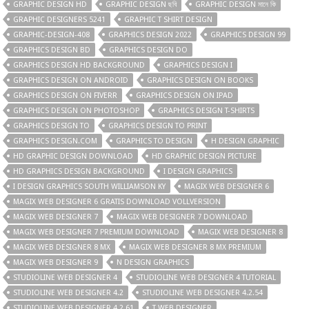
GRAPHIC DESIGN HD
GRAPHIC DESIGN ছবি
GRAPHIC DESIGN মানে কি
GRAPHIC DESIGNERS 5241
GRAPHIC T SHIRT DESIGN
GRAPHIC-DESIGN-408
GRAPHICS DESIGN 2022
GRAPHICS DESIGN 99
GRAPHICS DESIGN BD
GRAPHICS DESIGN DO
GRAPHICS DESIGN HD BACKGROUND
GRAPHICS DESIGN I
GRAPHICS DESIGN ON ANDROID
GRAPHICS DESIGN ON BOOKS
GRAPHICS DESIGN ON FIVERR
GRAPHICS DESIGN ON IPAD
GRAPHICS DESIGN ON PHOTOSHOP
GRAPHICS DESIGN T-SHIRTS
GRAPHICS DESIGN TO
GRAPHICS DESIGN TO PRINT
GRAPHICS DESIGN.COM
GRAPHICS TO DESIGN
H DESIGN GRAPHIC
HD GRAPHIC DESIGN DOWNLOAD
HD GRAPHIC DESIGN PICTURE
HD GRAPHICS DESIGN BACKGROUND
I DESIGN GRAPHICS
I DESIGN GRAPHICS SOUTH WILLIAMSON KY
MAGIX WEB DESIGNER 6
MAGIX WEB DESIGNER 6 GRATIS DOWNLOAD VOLLVERSION
MAGIX WEB DESIGNER 7
MAGIX WEB DESIGNER 7 DOWNLOAD
MAGIX WEB DESIGNER 7 PREMIUM DOWNLOAD
MAGIX WEB DESIGNER 8
MAGIX WEB DESIGNER 8 MX
MAGIX WEB DESIGNER 8 MX PREMIUM
MAGIX WEB DESIGNER 9
N DESIGN GRAPHICS
STUDIOLINE WEB DESIGNER 4
STUDIOLINE WEB DESIGNER 4 TUTORIAL
STUDIOLINE WEB DESIGNER 4.2
STUDIOLINE WEB DESIGNER 4.2.54
STUDIOLINE WEB DESIGNER 4.2.61
T WEB DESIGNER