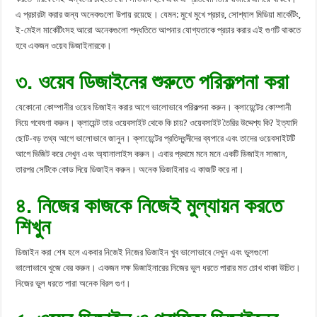
এ প্রচারটা করার জন্য অনেকগুলো উপায় রয়েছে। যেমন: মুখে মুখে প্রচার, সোশ্যাল মিডিয়া মার্কেটিং,
ই-মেইল মার্কেটিংসহ আরো অনেকগুলো পদ্ধতিতে আপনার যোগ্যতাকে প্রচার করার এই গুণটি থাকতে
হবে একজন ওয়েব ডিজাইনারকে।
৩. ওয়েব ডিজাইনের শুরুতে পরিকল্পনা করা
যেকোনো কোম্পানীর ওয়েব ডিজাইন করার আগে ভালোভাবে পরিকল্পনা করুন। ক্লায়েন্টের কোম্পানী
নিয়ে গবেষণা করুন। ক্লায়েন্ট তার ওয়েবসাইট থেকে কি চায়? ওয়েবসাইট তৈরির উদ্দেশ্য কি? ইত্যাদি
ছোট-বড় তথ্য আগে ভালোভাবে জানুন। ক্লায়েন্টের প্রতিদ্ধন্দীদের ব্যপারে এবং তাদের ওয়েবসাইটটি
আগে ভিজিট করে দেখুন এবং অ্যানালাইস করুন। এবার প্রথমে মনে মনে একটি ডিজাইন সাজান,
তারপর সেটিকে কোড দিয়ে ডিজাইন করুন। অনেক ডিজাইনার এ কাজটি করে না।
৪. নিজের কাজকে নিজেই মুল্যায়ন করতে
শিখুন
ডিজাইন করা শেষ হলে একবার নিজেই নিজের ডিজাইন খুব ভালোভাবে দেখুন এবং ভুলগুলো
ভালোভাবে খুজে বের করুন। একজন দক্ষ ডিজাইনারের নিজের ভুল ধরতে পারার মত চোখ থাকা উচিত।
নিজের ভুল ধরতে পারা অনেক বিরল গুণ।