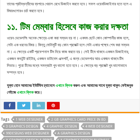
তাদের প্রতিদ্ধন্ধীদের ব্যপারে খেয়াল রেখে ডিজাইন করতে হবে। সফল ওয়েবডিজাইনার হতে হলে এ
বিষয়গুলোরও চর্চা করতে হবে।
১১. টিম মেম্বার হিসেবে কাজ করার দক্ষতা
ওয়েব ডেভেলপিং অনেক ক্ষেত্রে একা করা সম্ভব হয় না। একদম ছোট কোন কোম্পানীর কাজ হলে,
সেটা এক ধরনের বিষয়। কিন্তু মোটামুটি বড় কোন প্রজেক্ট হলে সেটা একার পক্ষ্যে শেষ করা সম্ভব
না। এ ক্ষেত্রে একটি প্রফেশনাল টিম নিয়ে কাজ করতে হয়। সেই টিমে থাকবে একজন ডিজাইনার,
একজন কনটেন্ট রাইটার, একজন ডাটাবেস এক্সপার্ট, এ জন্য ডেভেলপার আর একজন থাকবে টিম
লিডার। পুরো টিমের মধ্যে সমন্বয়টা খুব ভালো হতে হবে। এ ক্ষেত্রে বড় প্রজেক্ট খুব ভালোভাবে
সম্পন্ন হবে।
যুক্ত হোন আমাদের ইউটিউব চ্যানেলে
এখানে ক্লিক
করুন এবং আমাদের সাথে যুক্ত থাকুন ফেইজবুক
পেইজে
এখানে ক্লিক
করে।
Tags
1 WEB DESIGNER
2 GB GRAPHICS CARD PRICE IN BD
3 GRAPHICS DESIGN
4 GRAPHIC DESIGN
4 WEB DESIGNER
99DESIGNS WEB DESIGNER
A GRAPHICS DESIGN