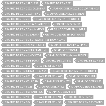
GRAPHIC DESIGN 1ST CLASS
GRAPHIC DESIGN 2022
GRAPHIC DESIGN 2022 CALENDAR
GRAPHIC DESIGN 2022 COLOR TRENDS
GRAPHIC DESIGN 2022 TREND
GRAPHIC DESIGN 2022 TRENDS
GRAPHIC DESIGN 2D
GRAPHIC DESIGN 3 MONTH COURSE
GRAPHIC DESIGN 30 DAY CHALLENGE
GRAPHIC DESIGN 3D
GRAPHIC DESIGN 3D ANIMATION
GRAPHIC DESIGN 3D IMAGES
GRAPHIC DESIGN 3D SALARY
GRAPHIC DESIGN 3D SOFTWARE
GRAPHIC DESIGN 3D SOFTWARE FREE DOWNLOAD
GRAPHIC DESIGN 4 YEAR DEGREE
GRAPHIC DESIGN 4 YEAR PLAN
GRAPHIC DESIGN 4 YEAR PLAN UMN
GRAPHIC DESIGN 4K
GRAPHIC DESIGN 4K MONITOR
GRAPHIC DESIGN 4K WALLPAPER
GRAPHIC DESIGN 5 DE MAYO
GRAPHIC DESIGN 507
GRAPHIC DESIGN 508
GRAPHIC DESIGN 50S
GRAPHIC DESIGN 5X
GRAPHIC DESIGN 6 FIGURE SALARY
GRAPHIC DESIGN 6 MONTH COURSE
GRAPHIC DESIGN 60S
GRAPHIC DESIGN 679
GRAPHIC DESIGN 6TH
GRAPHIC DESIGN 6TH FORM
GRAPHIC DESIGN 70S
GRAPHIC DESIGN 77
GRAPHIC DESIGN 80IES
GRAPHIC DESIGN 80S
GRAPHIC DESIGN 80S ART
GRAPHIC DESIGN 80S PATTERNS
GRAPHIC DESIGN 888
GRAPHIC DESIGN 90S
GRAPHIC DESIGN 91
GRAPHIC DESIGN 96
GRAPHIC DESIGN 974
GRAPHIC DESIGN 99
GRAPHIC DESIGN 99DESIGNS