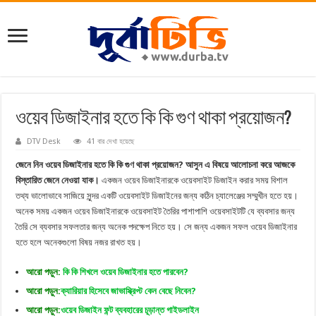
ওয়েব ডিজাইনার হতে কি কি গুণ থাকা প্রয়োজন?
DTV Desk
41 বার দেখা হয়েছে
জেনে নিন ওয়েব ডিজাইনার হতে কি কি গুণ থাকা প্রয়োজন? আসুন এ বিষয়ে আলোচনা করে আজকে
বিস্তারিত জেনে নেওয়া যাক।
একজন ওয়েব ডিজাইনারকে ওয়েবসাইট ডিজাইন করার সময় বিশাল
তথ্য ভালোভাবে সাজিয়ে সুন্দর একটি ওয়েবসাইট ডিজাইনের জন্য কঠিন চ্যালেঞ্জের সম্মুখীন হতে হয়।
অনেক সময় একজন ওয়েব ডিজাইনারকে ওয়েবসাইট তৈরির পাশাপাশি ওয়েবসাইটটি যে ব্যবসার জন্য
তৈরি সে ব্যবসার সফলতার জন্য অনেক পদক্ষেপ নিতে হয়। সে জন্য একজন সফল ওয়েব ডিজাইনার
হতে হলে অনেকগুলো বিষয় নজর রাখত হয়।
আরো পড়ুন:
কি কি শিখলে ওয়েব ডিজাইনার হতে পারবেন?
আরো পড়ুন:
ক্যারিয়ার হিসেবে জাভাস্ক্রিপ্ট কেন বেছে নিবেন?
আরো পড়ুন:
ওয়েব ডিজাইন ফন্ট ব্যবহারের চূড়ান্ত গাইডলাইন