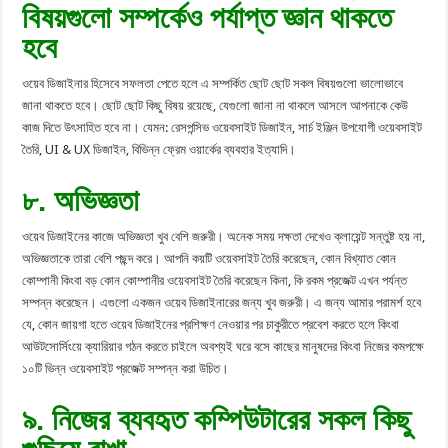
বিষয়গুলো সম্পর্কেও পর্যাপ্ত জ্ঞান থাকতে
হবে
ওয়েব ডিজাইনার হিসেবে সফলতা পেতে হলে এ সম্পর্কিত ছোট ছোট সকল বিষয়গুলো ভালোভাবে
জানা থাকতে হবে। ছোট ছোট কিছু বিষয় রয়েছে, যেগুলো জানা না থাকলে আসলে আপনাকে কেউ
কাজ দিতে উৎসাহিত হবে না। যেমন: রেসপন্সিভ ওয়েবসাইট ডিজাইন, সার্চ ইঞ্জিন উপযোগী ওয়েবসাইট
তৈরি, UI & UX ডিজাইন, বিভিন্ন ফ্রেম ওয়ার্কের ব্যবহার ইত্যাদি।
৮. অভিজ্ঞতা
ওয়েব ডিজাইনের কাজে অভিজ্ঞতা খুব বেশি জরুরী। অনেক সময় দক্ষতা দেখেও ক্লায়েন্ট সন্তুষ্ট হয় না,
অভিজ্ঞতাকে তারা বেশি পছন্দ করে। আপনি কয়টি ওয়েবসাইট তৈরি করেছেন, কোন বিখ্যাত কোন
কোম্পানী কিংবা বড় কোন কোম্পানীর ওয়েবসাইট তৈরি করেছেন কিনা, কি রকম প্রজেক্ট এখন পর্যন্ত
সম্পন্ন করেছেন। এগুলো একজন ওয়েব ডিজাইনারের জন্য খুব জরুরী। এ জন্য আমার পরামর্শ হবে
যে, কোন জায়গা হতে ওয়েব ডিজাইনের প্রশিক্ষণ নেওয়ার পর চাকুরীতে প্রবেশ করতে হলে কিংবা
আউটসোর্সিংয়ে ক্যারিয়ার গঠন করতে চাইলে অবশ্যই ঘরে বসে কাছের মানুষদের কিংবা নিজের কমপক্ষে
১০টি ভিন্ন ওয়েবসাইট প্রজেক্ট সম্পন্ন করা উচিত।
৯. নিজের ব্যবহৃত কম্পিউটারের সকল কিছু