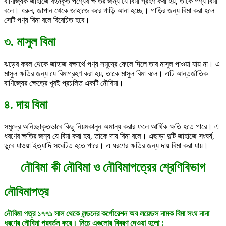
বাণিজ্যিক জাহাজে বহনকৃত পণ্যের ক্ষতির জন্য যে বিমা গ্রহণ করা হয়, তাকে পণ্য বিমা
বলে। ধরুন, জাপান থেকে জাহাজে করে গাড়ি আনা হচ্ছে। গাড়ির জন্য বিমা করা হলে
সেটি পণ্য বিমা বলে বিবেচিত হবে।
৩. মাসুল বিমা
ঝড়ের কবল থেকে জাহাজ রক্ষার্থে পণ্য সমুদ্রে ফেলে দিলে তার মাসুল পাওয়া যায় না। এ
মাসুল ক্ষতির জন্য যে বিমাগ্রহণ করা হয়, তাকে মাসুল বিমা বলে। এটি আন্তর্জাতিক
বাণিজ্যের ক্ষেত্রে খুবই প্রচলিত একটি নৌবিমা।
৪. দায় বিমা
সমুদ্রে অনিচ্ছাকৃতভাবে কিছু নিয়মকানুন অমান্য করার ফলে আর্থিক ক্ষতি হতে পারে। এ
ধরণের ক্ষতির জন্য যে বিমা করা হয়, তাকে দায় বিমা বলে। এছাড়া দুটি জাহাজে সংঘর্ষ,
ডুবে যাওয়া ইত্যাদি সংঘটিত হতে পারে। এ ধরণের ক্ষতির জন্য দায় বিমা করা যায়।
নৌবিমা কী নৌবিমা ও নৌবিমাপত্রের শ্রেণিবিভাগ
নৌবিমাপত্র
নৌবিমা পত্র ১৭৭১ সাল থেকে লন্ডনের কর্পোরেশন অব লয়েডস নামক বিমা সংঘ নানা
ধরণের নৌবিমা প্রবর্তন করে। নিচে এগুলোর বিবরণ দেওয়া হলো :