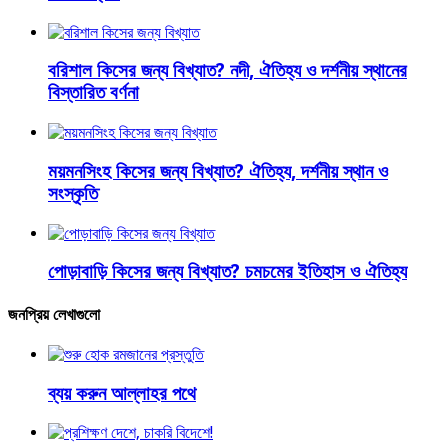
বরিশাল কিসের জন্য বিখ্যাত? নদী, ঐতিহ্য ও দর্শনীয় স্থানের
বিস্তারিত বর্ণনা
ময়মনসিংহ কিসের জন্য বিখ্যাত? ঐতিহ্য, দর্শনীয় স্থান ও
সংস্কৃতি
পোড়াবাড়ি কিসের জন্য বিখ্যাত? চমচমের ইতিহাস ও ঐতিহ্য
জনপ্রিয় লেখাগুলো
ব্যয় করুন আল্লাহর পথে