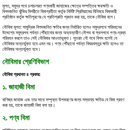
মূলত, সমুদ্র পথে চলাচলরত পণ্যবাহী জাহাজের ক্ষেত্রে সম্পত্তির ক্ষয়ক্ষতি ও
বিপদজনিত ঝুঁকির বিপরীতে বিমাগ্রহীতা কর্তৃক নির্দিষ্ট প্রিমিয়ামের বিনিময়ে বিমাকারী
প্রতিষ্ঠান কর্তৃক ক্ষতিপূরণের যে প্রতিশ্রুতি প্রদান করা হয়, তাকে নৌবিমা বলে।
নৌবিমা মূলত: সামুদ্রিক বিপদজনিত ক্ষতির জন্য নির্ধারিত হলেও সমুদ্রপথে পরিবহনের
উদ্দেশ্যে সমুদ্রপথ পর্যন্ত পৌঁছানোর জন্য অভ্যন্তরীণ নৌপথ বা স্থলপথে পণ্য-দ্রব্য
পরিবহন করলে তাও সেই নৌবিমার আওতাভুক্ত। সুতরাং নৌ পথে বিপদ হলেই যে
নৌবিমার অন্তর্ভুক্ত হবে এমন নয়। পণ্য পৌঁছানো পর্যন্ত বিষয়বস্তুর ক্ষতি হলেও তা
নৌবিমার অন্তর্ভুক্ত হবে।
নৌবিমার শ্রেণিবিভাগ
নৌবিমা প্রধানত ৪ প্রকার:
১. জাহাজী বিমা
বাণিজ্য জাহাজ এবং তার সাথে সম্পৃক্ত উপকরণের জন্য সম্ভাব্য ক্ষতির যে বিমা গ্রহণ
করা হয়, তাকে জাহাজী বিমা বলা হয়।
২. পণ্য বিমা