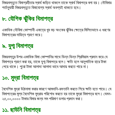
বিষয়বস্তুতে বিমাগ্রহীতার স্বার্থ জড়িত থাকলে তাকে স্বার্থ বিমাপত্র বলা হয়। নৌবিমার
শর্তানুযায়ী বিষয়বস্তুতে বিমাযোগ্য স্বার্থ অবশ্যই থাকতে হবে।
৮. যৌগিক ঝুঁকির বিমাপত্র
একাধিক নৌবিমা কোম্পানী একত্রে খুব বড় অংকের ঝুঁকির ক্ষেত্রে মিলিতভাবে এ ধরণের
বিমাপত্রের দায়িত্ব গ্রহণ করে।
৯. যুগ্ম বিমাপত্র
বিষয়বস্তুর উপর একাধিক বিমা কোম্পানির সাথে ভিন্ন ভিন্ন প্রিমিয়াম প্রদান করে যে
বিমাপত্র গ্রহণ করা হয়, তাকে যুগ্ম বিমাপত্র বলে। ক্ষতি হলে আনুপাতিক হারে টাকা
পেয়ে থাকে। পুরো টাকা আলাদা আলাদা ভাবে আদায় করতে পারে না।
১০. মুদ্রা বিমাপত্র
বৈদেশিক মুদ্রা উঠানামা করার কারণে আমদানি-রফতানি করতে গিয়ে ক্ষতি হতে পারে। যে
বিমাপত্রের মূল্য বৈদেশিক মুদ্রায় পরিশোধ করতে হয় তাকে মুদ্রা বিমাপত্র বলে। যেমন-
২৫,০০,০০০০ টাকার বিমার জন্য সম পরিমাণ ডলার প্রদান করা।
১১. ছাউনি বিমাপত্র