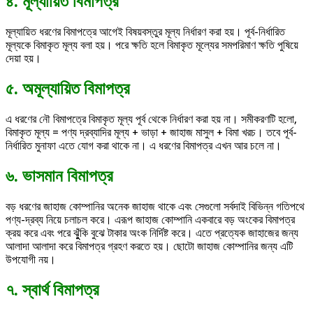
৪. মূল্যায়িত বিমাপত্র
মূল্যায়িত ধরণের বিমাপত্রে আগেই বিষয়বস্তুর মূল্য নির্ধারণ করা হয়। পূর্ব-নির্ধারিত
মূল্যকে বিমাকৃত মূল্য বলা হয়। পরে ক্ষতি হলে বিমাকৃত মূল্যের সমপরিমাণ ক্ষতি পুষিয়ে
দেয়া হয়।
৫. অমূল্যায়িত বিমাপত্র
এ ধরণের নৌ বিমাপত্রে বিমাকৃত মূল্য পূর্ব থেকে নির্ধারণ করা হয় না। সমীকরণটি হলো,
বিমাকৃত মূল্য = পণ্য দ্রব্যাদির মূল্য + ভাড়া + জাহাজ মাসুল + বিমা খরচ। তবে পূর্ব-
নির্ধারিত মুনাফা এতে যোগ করা থাকে না। এ ধরণের বিমাপত্র এখন আর চলে না।
৬. ভাসমান বিমাপত্র
বড় ধরণের জাহাজ কোম্পানির অনেক জাহাজ থাকে এবং সেগুলো সর্বদাই বিভিন্ন গতিপথে
পণ্য-দ্রব্য নিয়ে চলাচল করে। এরূপ জাহাজ কোম্পানি একবারে বড় অংকের বিমাপত্র
ক্রয় করে এবং পরে ঝুুঁকি বুঝে টাকার অংক নির্দিষ্ট করে। এতে প্রত্যেক জাহাজের জন্য
আলাদা আলাদা করে বিমাপত্র গ্রহণ করতে হয়। ছোটো জাহাজ কোম্পানির জন্য এটি
উপযোগী নয়।
৭. স্বার্থ বিমাপত্র