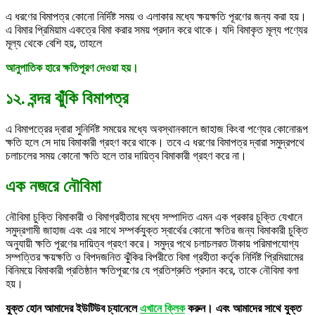
এ ধরণের বিমাপত্র কোনো নির্দিষ্ট সময় ও এলাকার মধ্যে ক্ষয়ক্ষতি পূরণের জন্য করা হয়।
এ বিমার প্রিমিয়াম একত্রে বিমা করার সময় প্রদান করে থাকে। যদি বিমাকৃত মূল্য পণ্যের
মূল্য থেকে বেশি হয়, তাহলে
আনুপাতিক হারে ক্ষতিপূরণ দেওয়া হয়।
১২. বন্দর ঝুঁকি বিমাপত্র
এ বিমাপত্রের দ্বারা সুনির্দিষ্ট সময়ের মধ্যে অবস্থানকালে জাহাজ কিংবা পণ্যের কোনোরূপ
ক্ষতি হলে সে দায় বিমাকারী গ্রহণ করে থাকে। তবে এ ধরণের বিমাপত্র দ্বারা সমুদ্রপথে
চলাচলের সময় কোনো ক্ষতি হলে তার দায়িত্ব বিমাকারী গ্রহণ করে না।
এক নজরে নৌবিমা
নৌবিমা চুক্তি বিমাকারী ও বিমাগ্রহীতার মধ্যে সম্পাদিত এমন এক প্রকার চুক্তি যেখানে
সমুদ্রগামী জাহাজ এবং এর সাথে সম্পর্কযুক্ত স্বার্থের কোনো ক্ষতির জন্য বিমাকারী চুক্তি
অনুযায়ী ক্ষতি পূরণের দায়িত্ব গ্রহণ করে। সমুদ্র পথে চলাচলরত টাকায় পরিমাপযোগ্য
সম্পত্তির ক্ষয়ক্ষতি ও বিপদজনিত ঝুঁকির বিপরীতে বিমা গ্রহীতা কর্তৃক নির্দিষ্ট প্রিমিয়ামের
বিনিময়ে বিমাকারী প্রতিষ্ঠান ক্ষতিপূরণের যে প্রতিশ্রুতি প্রদান করে, তাকে নৌবিমা বলা
হয়।
যুক্ত হোন আমাদের ইউটিউব চ্যানেলে
এখানে ক্লিক
করুন। এবং আমাদের সাথে যুক্ত