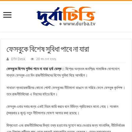
ফেসবুকে বিশেষ সুবিধা পাবে না যারা
DTV Desk
20 বার দেখা হয়েছে
ফেসবুকে বিশেষ সুবিধা পাবে না যারা দুর্বা ডেস্ক ::
বিশ্বের অন্যতম জনপ্রিয় সামাজিক যোগাযোগ
মাধ্যম ফেসবুক এত দিন রাজনীতিবিদদের বিশেষ সুবিধা দিয়ে আসছিল।
সাধারণ ব্যবহারকারীদের কোনো পোস্ট ফেসবুকের নীতিমালা ভাঙলে তা সরিয়ে ফেলে ফেসবুক কৃর্তপক্ষ।
তবে রাজনীতিবিদেরা এ নিয়মের বাইরে ছিল।
ফেসবুক এবার সবার জন্য একই নিয়ম জারি করবে বলে বিভিন্ন প্রতিবেদনে জানা গেছে। গতকাল
(শুক্রবার ৪ ‍জুন) নতুন নীতিমালার ঘোষণা আসার কথা রয়েছে।
বিশ্বনেতা এবং রাজনীতিবিদদের মিথ্যা তথ্য ছড়ানোর সুযোগ করে দেওয়ার জন্য সাংবাদিক, নীতিনির্ধারক
এবং নিজস্ব কর্মীদের কাছ থেকে বরাবরই সমালোচিত হয়েছে ফেসবুক। সেসব সমালোচনার