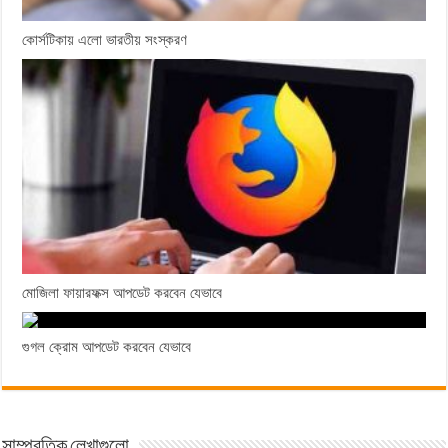
কোর্সটিকায় এলো ভারতীয় সংস্করণ
মোজিলা ফায়ারফক্স আপডেট করবেন যেভাবে
গুগল ক্রোম আপডেট করবেন যেভাবে
সাম্প্রতিক লেখাগুলো