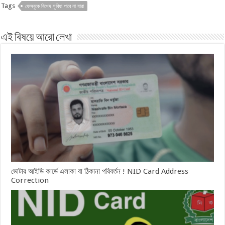
Tags
ফেসবুকে বিশেষ সুবিধা পাবে না যারা
এই বিষয়ে আরো লেখা
ভোটার আইডি কার্ডে এলাকা বা ঠিকানা পরিবর্তন ! NID Card Address
Correction