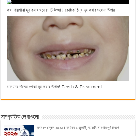
কষা পায়খানা দূর করার ঘরোয়া চিকিৎসা ! কোষ্ঠকাঠিন্য দূর করার ঘরোয়া উপায়
বাচ্চাদের দাঁতের পোকা দূর করার উপায়! Teeth & Treatment
সাম্প্রতিক লেখাগুলো
নবম পে স্কেল ২০২৬। কার্যকর ১ জুলাই, বাজেট ঘোষণার পূর্ণ বিবরণ