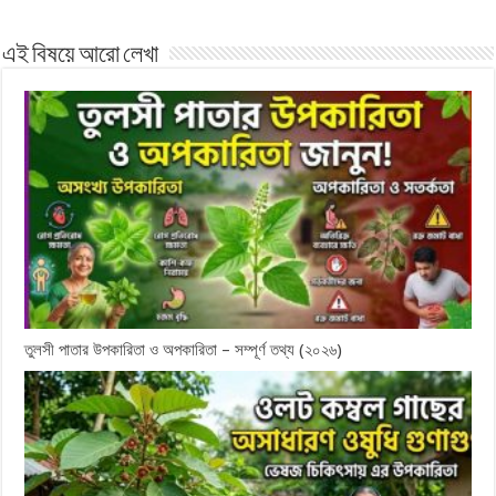
এই বিষয়ে আরো লেখা
তুলসী পাতার উপকারিতা ও অপকারিতা – সম্পূর্ণ তথ্য (২০২৬)