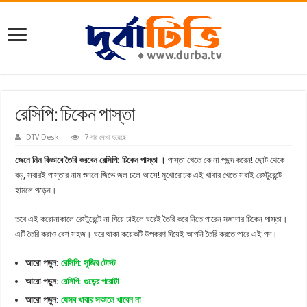
রেসিপি: চিকেন পাস্তা
DTV Desk
7 বার দেখা হয়েছে
জেনে নিন কিভাবে তৈরি করবেন রেসিপি: চিকেন পাস্তা ।
পাস্তা খেতে কে না পছন্দ করেন! ছোট থেকে
বড়, সবারই পাস্তার নাম শুনলে জিভে জল চলে আসে! মুখোরোচক এই খাবার খেতে সবাই রেস্টুরেন্টে
হামলে পড়েন।
তবে এই করোনাকালে রেস্টুরেন্টে না গিয়ে চাইলে ঘরেই তৈরি করে নিতে পারেন মজাদার চিকেন পাস্তা।
এটি তৈরি করাও বেশ সহজ। ঘরে থাকা কয়েকটি উপকরণ দিয়েই আপনি তৈরি করতে পারে এই পদ।
আরো পড়ুন:
রেসিপি: সুজির টোস্ট
আরো পড়ুন:
রেসিপি: গুড়ের পরোটা
আরো পড়ুন:
যেসব খাবার সকালে খাবেন না