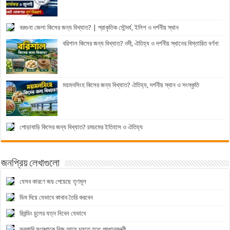
বরগুনা জেলা কিসের জন্য বিখ্যাত? | প্রাকৃতিক সৌন্দর্য, ইলিশ ও দর্শনীয় স্থান
বরিশাল কিসের জন্য বিখ্যাত? নদী, ঐতিহ্য ও দর্শনীয় স্থানের বিস্তারিত বর্ণনা
ময়মনসিংহ কিসের জন্য বিখ্যাত? ঐতিহ্য, দর্শনীয় স্থান ও সংস্কৃতি
পোড়াবাড়ি কিসের জন্য বিখ্যাত? চমচমের ইতিহাস ও ঐতিহ্য
জনপ্রিয় লেখাগুলো
যেসব কারণে জয় পেয়েছে তৃণমূল
ডিম দিয়ে যেভাবে কাবাব তৈরি করবেন
রিবন্ডিং চুলের যত্ন নিবেন যেভাবে
সরকারি সংস্থাকে নিজ আয়ে চলতে হবে: প্রধানমন্ত্রী