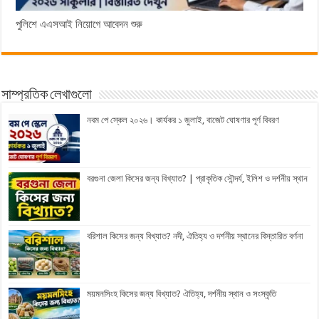
পুলিশে এএসআই নিয়োগে আবেদন শুরু
সাম্প্রতিক লেখাগুলো
নবম পে স্কেল ২০২৬। কার্যকর ১ জুলাই, বাজেট ঘোষণার পূর্ণ বিবরণ
বরগুনা জেলা কিসের জন্য বিখ্যাত? | প্রাকৃতিক সৌন্দর্য, ইলিশ ও দর্শনীয় স্থান
বরিশাল কিসের জন্য বিখ্যাত? নদী, ঐতিহ্য ও দর্শনীয় স্থানের বিস্তারিত বর্ণনা
ময়মনসিংহ কিসের জন্য বিখ্যাত? ঐতিহ্য, দর্শনীয় স্থান ও সংস্কৃতি