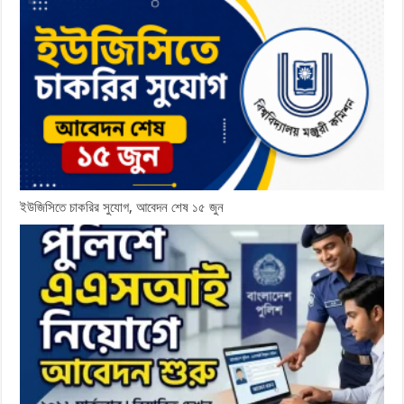
ইউজিসিতে চাকরির সুযোগ, আবেদন শেষ ১৫ জুন