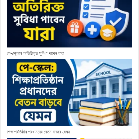
পে-স্কেলে অতিরিক্ত সুবিধা পাবেন যারা
শিক্ষাপ্রতিষ্ঠান প্রধানদের বেতন বাড়বে যেমন