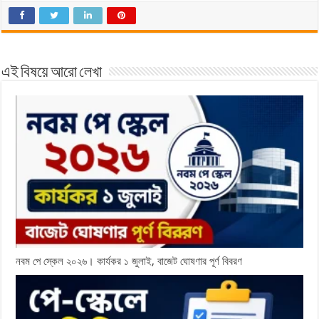
এই বিষয়ে আরো লেখা
নবম পে স্কেল ২০২৬। কার্যকর ১ জুলাই, বাজেট ঘোষণার পূর্ণ বিবরণ