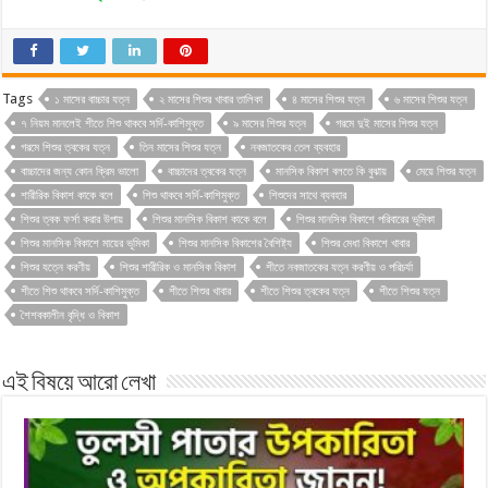
Tags
১ মাসের বাচ্চার যত্ন
২ মাসের শিশুর খাবার তালিকা
৪ মাসের শিশুর যত্ন
৬ মাসের শিশুর যত্ন
৭ নিয়ম মানলেই শীতে শিশু থাকবে সর্দি-কাশিমুক্ত
৯ মাসের শিশুর যত্ন
গরমে দুই মাসের শিশুর যত্ন
গরমে শিশুর ত্বকের যত্ন
তিন মাসের শিশুর যত্ন
নবজাতকের তেল ব্যবহার
বাচ্চাদের জন্য কোন ক্রিম ভালো
বাচ্চাদের ত্বকের যত্ন
মানসিক বিকাশ বলতে কি বুঝায়
মেয়ে শিশুর যত্ন
শারীরিক বিকাশ কাকে বলে
শিশু থাকবে সর্দি-কাশিমুক্ত
শিশুদের সাথে ব্যবহার
শিশুর ত্বক ফর্সা করার উপায়
শিশুর মানসিক বিকাশ কাকে বলে
শিশুর মানসিক বিকাশে পরিবারের ভূমিকা
শিশুর মানসিক বিকাশে মায়ের ভূমিকা
শিশুর মানসিক বিকাশের বৈশিষ্ট্য
শিশুর মেধা বিকাশে খাবার
শিশুর যত্নে করণীয়
শিশুর শারীরিক ও মানসিক বিকাশ
শীতে নবজাতকের যত্ন করণীয় ও পরিচর্যা
শীতে শিশু থাকবে সর্দি-কাশিমুক্ত
শীতে শিশুর খাবার
শীতে শিশুর ত্বকের যত্ন
শীতে শিশুর যত্ন
শৈশবকালীন বৃদ্ধি ও বিকাশ
এই বিষয়ে আরো লেখা