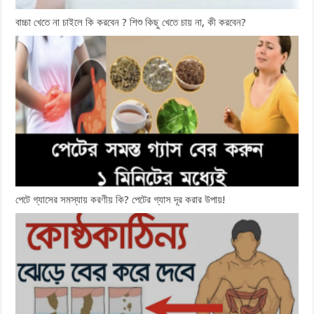
বাচ্চা খেতে না চাইলে কি করবেন ? শিশু কিছু খেতে চায় না, কী করবেন?
পেটে গ্যাসের সমস্যায় করণীয় কি? পেটের গ্যাস দূর করার উপায়!