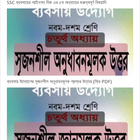
SSC ব্যবসায়ের আইনগত দিক এর ৫ম অধ্যায়ের গুরুত্বপূর্ণ বিষয়াদি
ব্যবসায় উদ্যোগের সৃজনশীল অনুধাবনমূলক প্রশ্নর উত্তর (ফ্রি PDF)