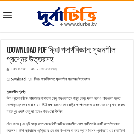
(Download PDF ফ্রি) পদার্থবিজ্ঞান: সৃজনশীল
প্রশ্নের উত্তরসহ
DTV Desk
29 বার দেখা হয়েছে
(Download PDF ফ্রি) পদার্থবিজ্ঞান: সৃজনশীল প্রশ্নের উত্তরসহ
সৃজনশীল প্রশ্ন
জিন প্রকৌশলী ড. হায়দারের বাগানের লেবু গাছগুলোতে প্রচুর লেবুর ফলন হলেও গাছগুলো দ্রুত
রোগাক্রান্ত হয়ে মারা যায়। তিনি লক্ষ করলেন তার বাড়ির পাশের জঙ্গলে একজাতের লেবু গাছ রয়েছে
যাতে খুব একটা লেবু না হলেও গাছগুলো দীর্ঘদিন
বেঁচে থাকে। এ দুটি লেবুর জাত থেকে তিনি অধিক ফলনশীল রোগ প্রতিরোধী একটি জাত উদ্ভাবন
করলেন। তিনি স্বাভাবিক প্রক্রিয়ায় এর চারা উৎপাদন না করে ল্যাবে বিশেষ প্রক্রিয়ায় এর চারা তৈরি