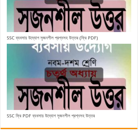
SSC ব্যবসায় উদ্যোগ সৃজনশীল প্রশ্নসহ উত্তর (ফ্রি PDF)
SSC ফ্রি PDF ব্যবসায় উদ্যোগ সৃজনশীল প্রশ্নসহ উত্তর