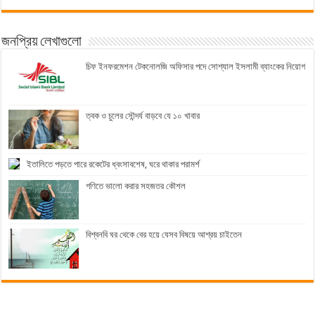
জনপ্রিয় লেখাগুলো
চিফ ইনফরমেশন টেকনোলজি অফিসার পদে সোশ্যাল ইসলামী ব্যাংকের নিয়োগ
ত্বক ও চুলের সৌন্দর্য বাড়বে যে ১০ খাবার
ইতালিতে পড়তে পারে রকেটের ধ্বংসাবশেষ, ঘরে থাকার পরামর্শ
গণিতে ভালো করার সহজতর কৌশল
বিশ্বনবি ঘর থেকে বের হয়ে যেসব বিষয়ে আশ্রয় চাইতেন