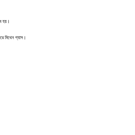
ভব হয়।
 করে মিথেন গ্যাস।