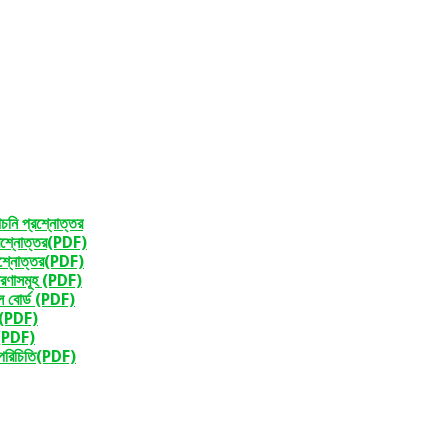
াচনি প্রশ্নোত্তর
প্রশ্নোত্তর(PDF)
্রশ্নোত্তর(PDF)
ধারণাসমূহ (PDF)
ল বোর্ড (PDF)
র (PDF)
 (PDF)
 পরিচিতি(PDF)