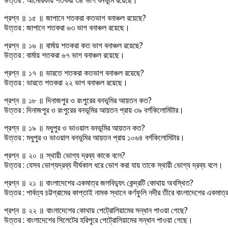
উত্তর : আমেরিকায় শতকরা ৩৪ ভাগ বনভূমি রয়েছে।
প্রশ্ন ॥ ১৫ ॥ জাপানে শতকরা কতভাগ বনাঞ্চল রয়েছে?
উত্তর : জাপানে শতকরা ৬৩ ভাগ বনাঞ্চল রয়েছে।
প্রশ্ন ॥ ১৬ ॥ বার্মায় শতকরা কত ভাগ বনাঞ্চল রয়েছে?
উত্তর : বার্মায় শতকরা ৬৭ ভাগ বনাঞ্চল রয়েছে।
প্রশ্ন ॥ ১৭ ॥ ভারতে শতকরা কতভাগ বনাঞ্চল রয়েছে?
উত্তর : ভারতে শতকরা ২২ ভাগ বনাঞ্চল রয়েছে।
প্রশ্ন ॥ ১৮ ॥ দিনাজপুর ও রংপুরের বনভূমির আয়তন কত?
উত্তর : দিনাজপুর ও রংপুরের বনভূমির আয়তন প্রায় ৩৯ বর্গকিলোমিটার।
প্রশ্ন ॥ ১৯ ॥ মধুপুর ও ভাওয়াল বনভূমির আয়তন কত?
উত্তর : মধুপুর ও ভাওয়াল বনভূমির আয়তন প্রায় ১০৬৪ বর্গকিলোমিটার।
প্রশ্ন ॥ ২০ ॥ স্থায়ী ভোগ্য দ্রব্য কাকে বলে?
উত্তর : যেসব ভোগ্যদ্রব্য দীর্ঘকাল ধরে ভোগ করা যায় তাকে স্থায়ী ভোগ্য দ্রব্য বলে।
প্রশ্ন ॥ ২১ ॥ বাংলাদেশের একমাত্র জলবিদ্যুৎ কেন্দ্রটি কোথায় অবস্থিত?
উত্তর : পার্বত্য চট্টগ্রামের কাপ্তাই নামক স্থানে কর্ণফুলি নদীর তীরে বাংলাদেশের একমাত্
প্রশ্ন ॥ ২২ ॥ বাংলাদেশের কোথায় পেট্রোলিয়ামের সন্ধান পাওয়া গেছে?
উত্তর : বাংলাদেশের সিলেটের হরিপুরে পেট্রোলিয়ামের সন্ধান পাওয়া গেছে।