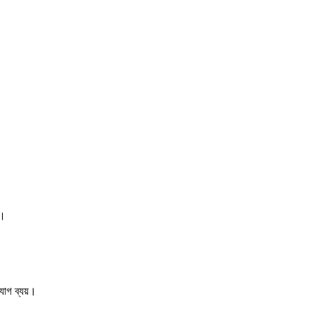
ে।
ুযোগ ব্যয়।