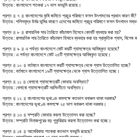
উত্তর : বাংলাদেশে শতকরা ১৭ ভাগ বনভূমি রয়েছে।
প্রশ্ন ॥ ৭ ॥ বাংলাদেশের কৃষি জমিতে প্রচুর পরিমাণে ফসল উৎপাদনের প্রধান কারণ কী?
উত্তর : পলিসমৃদ্ধ উর্বর ভূমির কারণে এদেশের জমিতে প্রচুর পরিমাণে ফসল উৎপাদন সম্
প্রশ্ন ॥ ৮ ॥ রাসায়নিক সার তৈরিতে কাঁচামাল হিসেবে কোনটি ব্যবহার করা হয়?
উত্তর : রাসায়নিক সার তৈরিতে কাঁচামাল হিসাবে ব্যবহার করা হয় প্রাকৃতিক গ্যাস, বিশেষ
প্রশ্ন ॥ ৯ ॥ এ পর্যন্ত বাংলাদেশে মোট কয়টি গ্যাসক্ষেত্র আবিষ্কৃত হয়েছে?
উত্তর : এ পর্যন্ত বাংলাদেশে মোট ২৫টি গ্যাসক্ষেত্র আবিষ্কৃত হয়েছে।
প্রশ্ন ॥ ১০ ॥ বর্তমানে বাংলাদেশে কয়টি গ্যাসক্ষেত্র থেকে গ্যাস উত্তোলিত হচ্ছে?
উত্তর : বর্তমানে বাংলাদেশে ১৯টি গ্যাসক্ষেত্র থেকে গ্যাস উত্তোলিত হচ্ছে।
প্রশ্ন ॥ ১১ ॥ বেলাবো গ্যাসক্ষেত্রটি কোথায় অবস্থিত?
উত্তর : বেলাবো গ্যাসক্ষেত্রটি নরসিংদীতে অবস্থিত।
প্রশ্ন ॥ ১২ ॥ বাংলাদেশের ভূখণ্ডে কমপক্ষে কতভাগ বনাঞ্চল থাকা দরকার?
উত্তর : বাংলাদেশের ভূখণ্ডে কমপক্ষে ২৫ ভাগ বনাঞ্চল থাকা দরকার।
প্রশ্ন ॥ ১৩ ॥ সম্প্রতি কোথায় কয়লা উত্তোলন করা হচ্ছে?
উত্তর : সম্প্রতি দিনাজপুরের বড় পুকুরিয়ায় কয়লা উত্তোলন করা হচ্ছে।
প্রশ্ন ॥ ১৪ ॥ আমেরিকায় শতকরা কতভাগ বনভূমি রয়েছে?