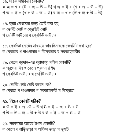
১৬. সঠিক সমীকরণ কোনটি?
ক অ = খ + (ঈ + জ – ঊ – উ) খ অ = ঈ + (খ + জ – ঊ – উ)
গ অ = ঈ + (খ + ঊ – জ – উ) ঘ অ = খ + (ঈ + জ + ঊ – উ)
১৭. ক্রয় ফেরতের জন্য তৈরি করা হয়,
ক ডেবিট নোট খ ক্রেডিট নোট
গ ডেবিট ভাউচার ঘ ক্রেডিট ভাউচার
১৮. ক্রেডিট নোটের মাধ্যমে কার হিসাবকে ক্রেডিট করা হয়?
ক ক্রেতার খ পাওনাদার গ বিক্রেতার ঘ সরবরাহকারীর
১৯. বেতন প্রদান-এর প্রামাণ্য দলিল কোনটি?
ক প্রদেয় বিল খ বেতন প্রদান রশিদ
গ ক্রেডিট ভাউচার ঘ ডেবিট ভাউচার
২০. ডেবিট নোট তৈরি করেন কে?
ক ক্রেতা খ পাওনাদার গ সরবরাহকারী ঘ বিক্রেতা
২১. নিচের কোনটি সঠিক?
ক ঊ = ঈ + জ -ঊ – উ খ ঊ = ঈ – জ + ঊ + উ
গ ঊ = ঈ – জ – ঊ + উ ঘ ঊ = ঈ – জ + ঊ – উ
২২. সরকারের আয়ের উৎস কোনটি?
ক বেতন খ বাড়িভাড়া গ অফিস ভাড়া ঘ ভ্যাট