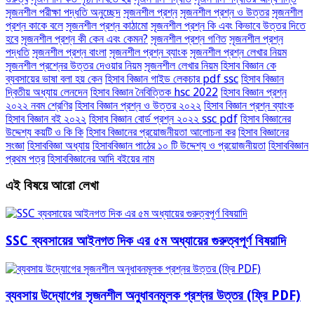
সৃজনশীল পরীক্ষা পদ্ধতি অনুচ্ছেদ
সৃজনশীল প্রশ্ন
সৃজনশীল প্রশ্ন ও উত্তর
সৃজনশীল
প্রশ্ন কাকে বলে
সৃজনশীল প্রশ্ন কাঠামো
সৃজনশীল প্রশ্ন কি এবং কিভাবে উত্তর দিতে
হবে
সৃজনশীল প্রশ্ন কী কেন এবং কেমন?
সৃজনশীল প্রশ্ন গণিত
সৃজনশীল প্রশ্ন
পদ্ধতি
সৃজনশীল প্রশ্ন বাংলা
সৃজনশীল প্রশ্ন ব্যাংক
সৃজনশীল প্রশ্ন লেখার নিয়ম
সৃজনশীল প্রশ্নের উত্তর দেওয়ার নিয়ম
সৃজনশীল লেখার নিয়ম
হিসাব বিজ্ঞান কে
ব্যবসায়ের ভাষা বলা হয় কেন
হিসাব বিজ্ঞান গাইড লেকচার pdf ssc
হিসাব বিজ্ঞান
দ্বিতীয় অধ্যায় লেনদেন
হিসাব বিজ্ঞান নৈবিত্তিক hsc 2022
হিসাব বিজ্ঞান প্রশ্ন
২০২২ নবম শ্রেণির
হিসাব বিজ্ঞান প্রশ্ন ও উত্তর ২০২২
হিসাব বিজ্ঞান প্রশ্ন ব্যাংক
হিসাব বিজ্ঞান বই ২০২২
হিসাব বিজ্ঞান বোর্ড প্রশ্ন ২০২২ ssc pdf
হিসাব বিজ্ঞানের
উদ্দেশ্য কয়টি ও কি কি
হিসাব বিজ্ঞানের প্রয়োজনীয়তা আলোচনা কর
হিসাব বিজ্ঞানের
সংজ্ঞা
হিসাববিজ্ঞা অধ্যায়
হিসাববিজ্ঞান পাঠের ১০ টি উদ্দেশ্য ও প্রয়োজনীয়তা
হিসাববিজ্ঞান
প্রথম পত্র
হিসাববিজ্ঞানের আদি বইয়ের নাম
এই বিষয়ে আরো লেখা
SSC ব্যবসায়ের আইনগত দিক এর ৫ম অধ্যায়ের গুরুত্বপূর্ণ বিষয়াদি
ব্যবসায় উদ্যোগের সৃজনশীল অনুধাবনমূলক প্রশ্নর উত্তর (ফ্রি PDF)