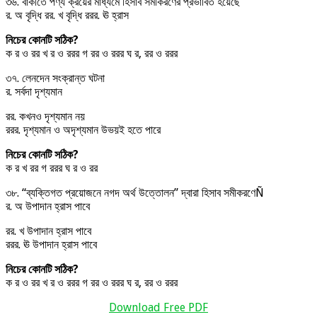
৩৬. বাকীতে পণ্য ক্রয়ের মাধ্যমে হিসাব সমীকরণের প্রভাবিত হয়েছে
র. অ বৃদ্ধি রর. খ বৃদ্ধি ররর. ঊ হ্রাস
নিচের কোনটি সঠিক?
ক র ও রর খ র ও ররর গ রর ও ররর ঘ র, রর ও ররর
৩৭. লেনদেন সংক্রান্ত ঘটনা
র. সর্বদা দৃশ্যমান
রর. কখনও দৃশ্যমান নয়
ররর. দৃশ্যমান ও অদৃশ্যমান উভয়ই হতে পারে
নিচের কোনটি সঠিক?
ক র খ রর গ ররর ঘ র ও রর
৩৮. “ব্যক্তিগত প্রয়োজনে নগদ অর্থ উত্তোলন” দ্বারা হিসাব সমীকরণেÑ
র. অ উপাদান হ্রাস পাবে
রর. খ উপাদান হ্রাস পাবে
ররর. ঊ উপাদান হ্রাস পাবে
নিচের কোনটি সঠিক?
ক র ও রর খ র ও ররর গ রর ও ররর ঘ র, রর ও ররর
Download Free PDF