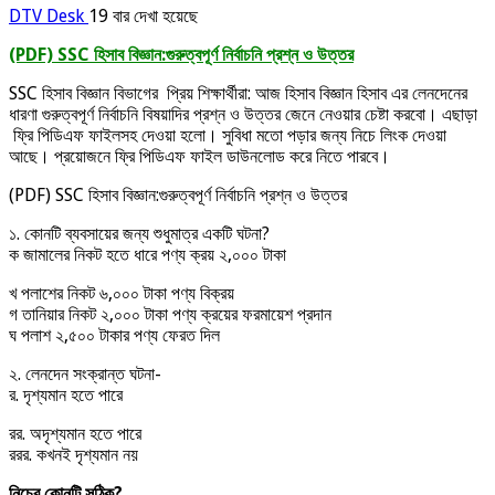
DTV Desk
19 বার দেখা হয়েছে
(PDF) SSC হিসাব বিজ্ঞান:গুরুত্বপূর্ণ নির্বাচনি প্রশ্ন ও উত্তর
SSC হিসাব বিজ্ঞান বিভাগের প্রিয় শিক্ষার্থীরা: আজ হিসাব বিজ্ঞান হিসাব এর লেনদেনের
ধারণা গুরুত্বপূর্ণ নির্বাচনি বিষয়াদির প্রশ্ন ও উত্তর জেনে নেওয়ার চেষ্টা করবো। এছাড়া
ফ্রি পিডিএফ ফাইলসহ দেওয়া হলো। সুবিধা মতো পড়ার জন্য নিচে লিংক দেওয়া
আছে। প্রয়োজনে ফ্রি পিডিএফ ফাইল ডাউনলোড করে নিতে পারবে।
(PDF) SSC হিসাব বিজ্ঞান:গুরুত্বপূর্ণ নির্বাচনি প্রশ্ন ও উত্তর
১. কোনটি ব্যবসায়ের জন্য শুধুমাত্র একটি ঘটনা?
ক জামালের নিকট হতে ধারে পণ্য ক্রয় ২,০০০ টাকা
খ পলাশের নিকট ৬,০০০ টাকা পণ্য বিক্রয়
গ তানিয়ার নিকট ২,০০০ টাকা পণ্য ক্রয়ের ফরমায়েশ প্রদান
ঘ পলাশ ২,৫০০ টাকার পণ্য ফেরত দিল
২. লেনদেন সংক্রান্ত ঘটনা-
র. দৃশ্যমান হতে পারে
রর. অদৃশ্যমান হতে পারে
ররর. কখনই দৃশ্যমান নয়
নিচের কোনটি সঠিক?