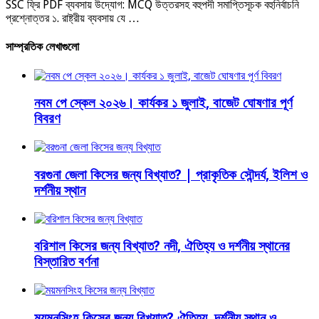
SSC ফ্রি PDF ব্যবসায় উদ্যোগ: MCQ উত্তরসহ বহুপদী সমাপ্তিসূচক বহুনির্বাচনি
প্রশ্নোত্তর ১. রাষ্ট্রীয় ব্যবসায় যে …
সাম্প্রতিক লেখাগুলো
নবম পে স্কেল ২০২৬। কার্যকর ১ জুলাই, বাজেট ঘোষণার পূর্ণ
বিবরণ
বরগুনা জেলা কিসের জন্য বিখ্যাত? | প্রাকৃতিক সৌন্দর্য, ইলিশ ও
দর্শনীয় স্থান
বরিশাল কিসের জন্য বিখ্যাত? নদী, ঐতিহ্য ও দর্শনীয় স্থানের
বিস্তারিত বর্ণনা
ময়মনসিংহ কিসের জন্য বিখ্যাত? ঐতিহ্য, দর্শনীয় স্থান ও