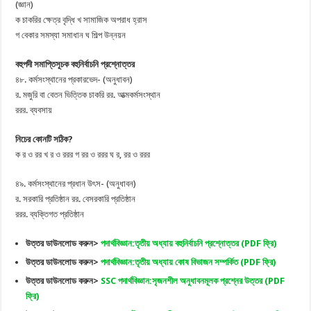
(জ্ঞান)
ক চাকরির ক্ষেত্র বৃদ্ধি খ সামাজিক অপরাধ হ্রাস
গ বেকার সমস্যা সমাধান ঘ শিল্প উন্নয়ন
বহুপদী সমাপ্তিসূচক বহুনির্বাচনি প্রশ্নোত্তর
৪৮. কর্মসংস্থানের প্রকারভেদ- (অনুধাবন)
র. মজুরি বা বেতন ভিত্তিক চাকরি রর. আত্মকর্মসংস্থান
ররর. ব্যবসায়
নিচের কোনটি সঠিক?
ক র ও রর খ র ও ররর গ রর ও ররর ঘ র, রর ও ররর
৪৯. কর্মসংস্থানের প্রধান উৎস- (অনুধাবন)
র. সরকারি প্রতিষ্ঠান রর. বেসরকারি প্রতিষ্ঠান
ররর. ব্যক্তিগত প্রতিষ্ঠান
উত্তর ডাউনলোড করুন>
পদার্থবিজ্ঞান:তৃতীয় অধ্যায় বহুনির্বাচনি প্রশ্নোত্তর (PDF ফ্রি)
উত্তর ডাউনলোড করুন>
পদার্থবিজ্ঞান:তৃতীয় অধ্যায় কোষ বিভাজন সম্পর্কিত (PDF ফ্রি)
উত্তর ডাউনলোড করুন>
SSC পদার্থবিজ্ঞান:সৃজনশীল অনুধাবনমূলক প্রশ্নের উত্তর (PDF
ফ্রি)