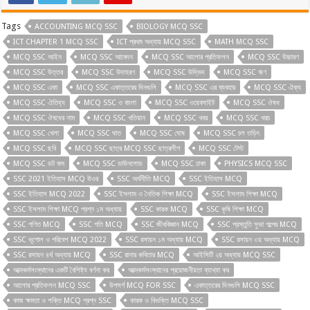
Tags
ACCOUNTING MCQ SSC
BIOLOGY MCQ SSC
ICT CHAPTER 1 MCQ SSC
ICT প্রথম অধ্যায় MCQ SSC
MATH MCQ SSC
MCQ SSC আইন
MCQ SSC আবেদন
MCQ SSC আলোর প্রতিফলন
MCQ SSC উচ্চারণ
MCQ SSC উত্তর
MCQ SSC উদাহরণ
MCQ SSC উদ্ভিদ
MCQ SSC ঋণ
MCQ SSC একা
MCQ SSC একাত্তরের দিনগুলি
MCQ SSC এর ব্যবহার
MCQ SSC ঐক্য
MCQ SSC ঐতিহ্য
MCQ SSC ও বাংলা
MCQ SSC ওয়েবসাইট
MCQ SSC ঔষধ
MCQ SSC ঔষধের নাম
MCQ SSC খতিয়ান
MCQ SSC খবর
MCQ SSC খরচ
MCQ SSC খেলা
MCQ SSC ঘাত
MCQ SSC ঘোষ
MCQ SSC চল তড়িৎ
MCQ SSC ছবি
MCQ SSC ছাত্র MCQ SSC ছাত্রলীগ
MCQ SSC টেস্ট
MCQ SSC ডট কম
MCQ SSC ডাউনলোড
MCQ SSC ঢাকা
PHYSICS MCQ SSC
SSC 2021 ইতিহাস MCQ উওর
SSC অর্থনীতি MCQ
SSC ইতিহাস MCQ
SSC ইতিহাস MCQ 2022
SSC ইসলাম ও নৈতিক শিক্ষা MCQ
SSC ইসলাম শিক্ষা MCQ
SSC ইসলাম শিক্ষা MCQ প্রশ্ন ১ম অধ্যায়
SSC কারক MCQ
SSC কৃষি শিক্ষা MCQ
SSC গণিত MCQ
SSC গতি MCQ
SSC জীববিজ্ঞান MCQ
SSC প্রস্তুতি সুভা গল্পের MCQ
SSC ভূগোল ও পরিবেশ MCQ 2022
SSC রসায়ন ১ম অধ্যায় MCQ
SSC রসায়ন ৩য় অধ্যায় MCQ
SSC রসায়ন ৪র্থ অধ্যায় MCQ
SSC রানার কবিতার MCQ
আইসিটি ২য় অধ্যায় MCQ SSC
আত্মকর্মসংস্থানের একটি বৈশিষ্ট্য বর্ণনা কর
আত্মকর্মসংস্থানের প্রয়োজনীয়তা ব্যাখ্যা কর
আলোর প্রতিফলন MCQ SSC
উপসর্গ MCQ FOR SSC
একাত্তরের দিনগুলি MCQ SSC
কাজ ক্ষমতা ও শক্তি MCQ প্রশ্ন SSC
কারক ও বিভক্তি MCQ SSC