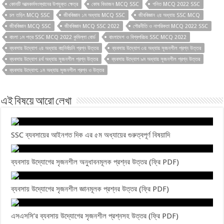
কোনটি আত্মকর্মসংস্থানের উপযুক্ত ক্ষেত্র
কোষ বিভাজন MCQ SSC
গনিত MCQ 2022 SSC
চল তড়িৎ MCQ SSC
জীববিজ্ঞান ১ম অধ্যায় MCQ SSC
জীববিজ্ঞান ২য় অধ্যায় SSC MCQ
জীববিজ্ঞান MCQ SSC
জীববিজ্ঞান MCQ SSC 2022
পৌরনীতি ও নাগরিকতা MCQ 2022 SSC
বাংলা ১ম পত্র SSC MCQ 2022 কুমিল্লা বোর্ড
বাংলাদেশ ও বিশ্বপরিচয় SSC MCQ 2022
ব্যবসায় উদ্যোগ ২য় অধ্যায় বহুনির্বাচনি প্রশ্ন উত্তর
ব্যবসায় উদ্যোগ ৩য় অধ্যায় সৃজনশীল প্রশ্ন উত্তর
ব্যবসায় উদ্যোগ ৪র্থ অধ্যায় সৃজনশীল প্রশ্ন উত্তর
ব্যবসায় উদ্যোগ ৯ম অধ্যায় সৃজনশীল প্রশ্ন উত্তর
ব্যবসায় উদ্যোগ: ১ম অধ্যায় সৃজনশীল প্রশ্ন ও উত্তর
এই বিষয়ে আরো লেখা
SSC ব্যবসায়ের আইনগত দিক এর ৫ম অধ্যায়ের গুরুত্বপূর্ণ বিষয়াদি
ব্যবসায় উদ্যোগের সৃজনশীল অনুধাবনমূলক প্রশ্নর উত্তর (ফ্রি PDF)
ব্যবসায় উদ্যোগের সৃজনশীল জ্ঞানমূলক প্রশ্নর উত্তর (ফ্রি PDF)
এসএসসি’র ব্যবসায় উদ্যোগের সৃজনশীল প্রশ্নসহ উত্তর (ফ্রি PDF)