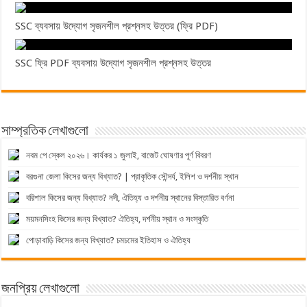
SSC ব্যবসায় উদ্যোগ সৃজনশীল প্রশ্নসহ উত্তর (ফ্রি PDF)
SSC ফ্রি PDF ব্যবসায় উদ্যোগ সৃজনশীল প্রশ্নসহ উত্তর
সাম্প্রতিক লেখাগুলো
নবম পে স্কেল ২০২৬। কার্যকর ১ জুলাই, বাজেট ঘোষণার পূর্ণ বিবরণ
বরগুনা জেলা কিসের জন্য বিখ্যাত? | প্রাকৃতিক সৌন্দর্য, ইলিশ ও দর্শনীয় স্থান
বরিশাল কিসের জন্য বিখ্যাত? নদী, ঐতিহ্য ও দর্শনীয় স্থানের বিস্তারিত বর্ণনা
ময়মনসিংহ কিসের জন্য বিখ্যাত? ঐতিহ্য, দর্শনীয় স্থান ও সংস্কৃতি
পোড়াবাড়ি কিসের জন্য বিখ্যাত? চমচমের ইতিহাস ও ঐতিহ্য
জনপ্রিয় লেখাগুলো