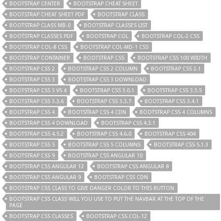
BOOTSTRAP CENTER
BOOTSTRAP CHEAT SHEET
BOOTSTRAP CHEAT SHEET PDF
BOOTSTRAP CLASS
BOOTSTRAP CLASS MB-0
BOOTSTRAP CLASSES LIST
BOOTSTRAP CLASSES PDF
BOOTSTRAP COL
BOOTSTRAP COL-2 CSS
BOOTSTRAP COL-8 CSS
BOOTSTRAP COL-MD-1 CSS
BOOTSTRAP CONTAINER
BOOTSTRAP CSS
BOOTSTRAP CSS 100 WIDTH
BOOTSTRAP CSS 2
BOOTSTRAP CSS 2 COLUMN
BOOTSTRAP CSS 2.1
BOOTSTRAP CSS 3
BOOTSTRAP CSS 3 DOWNLOAD
BOOTSTRAP CSS 3 VS 4
BOOTSTRAP CSS 3.0.1
BOOTSTRAP CSS 3.3.5
BOOTSTRAP CSS 3.3.6
BOOTSTRAP CSS 3.3.7
BOOTSTRAP CSS 3.4.1
BOOTSTRAP CSS 4
BOOTSTRAP CSS 4 CDN
BOOTSTRAP CSS 4 COLUMNS
BOOTSTRAP CSS 4 DOWNLOAD
BOOTSTRAP CSS 4.3.1
BOOTSTRAP CSS 4.5.2
BOOTSTRAP CSS 4.6.0
BOOTSTRAP CSS 404
BOOTSTRAP CSS 5
BOOTSTRAP CSS 5 COLUMNS
BOOTSTRAP CSS 5.1.3
BOOTSTRAP CSS 9
BOOTSTRAP CSS ANGULAR 10
BOOTSTRAP CSS ANGULAR 12
BOOTSTRAP CSS ANGULAR 8
BOOTSTRAP CSS ANGULAR 9
BOOTSTRAP CSS CDN
BOOTSTRAP CSS CLASS TO GIVE DANGER COLOR TO THIS BUTTON
BOOTSTRAP CSS CLASS WILL YOU USE TO PUT THE NAVBAR AT THE TOP OF THE
PAGE
BOOTSTRAP CSS CLASSES
BOOTSTRAP CSS COL-12