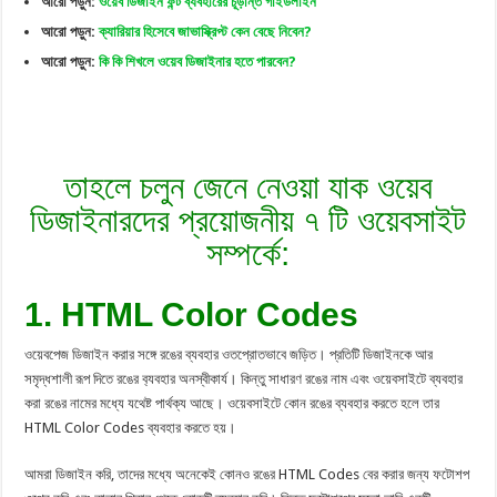
আরো পড়ুন:
ওয়েব ডিজাইন ফন্ট ব্যবহারের চূড়ান্ত গাইডলাইন
আরো পড়ুন:
ক্যারিয়ার হিসেবে জাভাস্ক্রিপ্ট কেন বেছে নিবেন?
আরো পড়ুন:
কি কি শিখলে ওয়েব ডিজাইনার হতে পারবেন?
তাহলে চলুন জেনে নেওয়া যাক ওয়েব
ডিজাইনারদের প্রয়োজনীয় ৭ টি ওয়েবসাইট
সম্পর্কে:
1. HTML Color Codes
ওয়েবপেজ ডিজাইন করার সঙ্গে রঙের ব্যবহার ওতপ্রোতভাবে জড়িত। প্রতিটি ডিজাইনকে আর
সমৃদ্ধশালী রূপ দিতে রঙের ব‌্যবহার অনস্বীকার্য। কিন্তু সাধারণ রঙের নাম এবং ওয়েবসাইটে ব্যবহার
করা রঙের নামের মধ্যে যথেষ্ট পার্থক্য আছে। ওয়েবসাইটে কোন রঙের ব্যবহার করতে হলে তার
HTML Color Codes ব্যবহার করতে হয়।
আমরা ডিজাইন করি, তাদের মধ্যে অনেকেই কোনও রঙের HTML Codes বের করার জন্য ফটোশপ