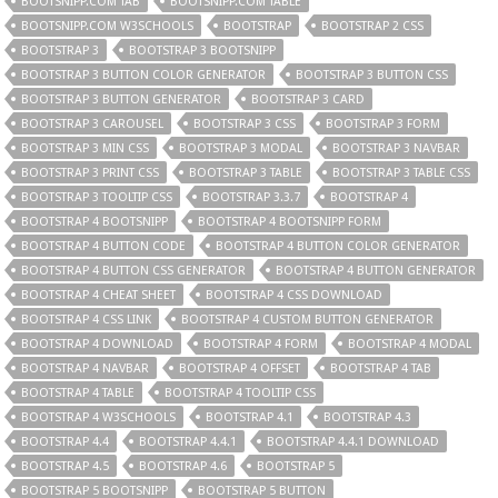
BOOTSNIPP.COM TAB
BOOTSNIPP.COM TABLE
BOOTSNIPP.COM W3SCHOOLS
BOOTSTRAP
BOOTSTRAP 2 CSS
BOOTSTRAP 3
BOOTSTRAP 3 BOOTSNIPP
BOOTSTRAP 3 BUTTON COLOR GENERATOR
BOOTSTRAP 3 BUTTON CSS
BOOTSTRAP 3 BUTTON GENERATOR
BOOTSTRAP 3 CARD
BOOTSTRAP 3 CAROUSEL
BOOTSTRAP 3 CSS
BOOTSTRAP 3 FORM
BOOTSTRAP 3 MIN CSS
BOOTSTRAP 3 MODAL
BOOTSTRAP 3 NAVBAR
BOOTSTRAP 3 PRINT CSS
BOOTSTRAP 3 TABLE
BOOTSTRAP 3 TABLE CSS
BOOTSTRAP 3 TOOLTIP CSS
BOOTSTRAP 3.3.7
BOOTSTRAP 4
BOOTSTRAP 4 BOOTSNIPP
BOOTSTRAP 4 BOOTSNIPP FORM
BOOTSTRAP 4 BUTTON CODE
BOOTSTRAP 4 BUTTON COLOR GENERATOR
BOOTSTRAP 4 BUTTON CSS GENERATOR
BOOTSTRAP 4 BUTTON GENERATOR
BOOTSTRAP 4 CHEAT SHEET
BOOTSTRAP 4 CSS DOWNLOAD
BOOTSTRAP 4 CSS LINK
BOOTSTRAP 4 CUSTOM BUTTON GENERATOR
BOOTSTRAP 4 DOWNLOAD
BOOTSTRAP 4 FORM
BOOTSTRAP 4 MODAL
BOOTSTRAP 4 NAVBAR
BOOTSTRAP 4 OFFSET
BOOTSTRAP 4 TAB
BOOTSTRAP 4 TABLE
BOOTSTRAP 4 TOOLTIP CSS
BOOTSTRAP 4 W3SCHOOLS
BOOTSTRAP 4.1
BOOTSTRAP 4.3
BOOTSTRAP 4.4
BOOTSTRAP 4.4.1
BOOTSTRAP 4.4.1 DOWNLOAD
BOOTSTRAP 4.5
BOOTSTRAP 4.6
BOOTSTRAP 5
BOOTSTRAP 5 BOOTSNIPP
BOOTSTRAP 5 BUTTON