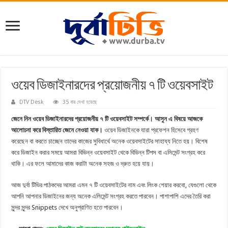
ওয়েব ডিজাইনারদের প্রয়োজনীয় ৭ টি ওয়েবসাইট
DTV Desk
35 বার দেখা হয়েছে
জেনে নিন ওয়েব ডিজাইনারদের প্রয়োজনীয় ৭ টি ওয়েবসাইট সম্পর্কে। আসুন এ বিষয়ে আজকে
আলোচনা করে বিস্তারিত জেনে নেওয়া যাক।
ওয়েব ডিজাইনকে যারা প্রফেশন হিসেবে গ্রহণ
করেছেন বা করতে চাচ্ছেন তাদের কাজের সুবিধার্থে অনেক ওয়েবসাইটের সাহায্য নিতে হয়। বিশেষ
করে ডিজাইন করার সময়ে আমরা বিভিন্ন ওয়েবসাইট থেকে বিভিন্ন টিপস বা এলিমেন্ট সংগ্রহ করে
থাকি। এর ফলে আমাদের কাজ করাটা অনেক সহজ ও দ্রুত হয়ে যায়।
আজ দুর্বা টিভির পাঠকদের আমরা এমন ৭ টি ওয়েবসাইটের নাম এবং লিংক শেয়ার করবো, যেগুলো থেকে
আপনি আপনার ডিজাইনের জন্য অনেক এলিমেন্ট সংগ্রহ করতে পারবেন। পাশাপাশি এদের তৈরি করা
সুন্দর সুন্দর Snippets দেখে অনুপ্রাণিত হতে পারবেন।