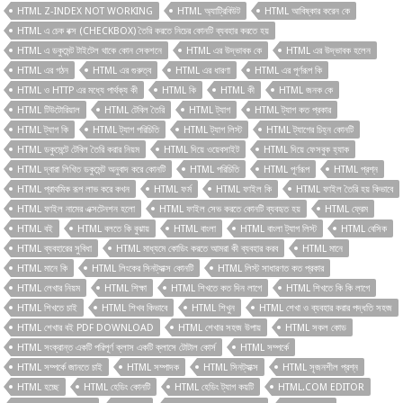
HTML Z-INDEX NOT WORKING
HTML অ্যাট্রিবিউট
HTML আবিষ্কার করেন কে
HTML এ চেক বক্স (CHECKBOX) তৈরি করতে নিচের কোনটি ব্যবহার করতে হয়
HTML এ ডকুমেন্ট টাইটেল থাকে কোন সেকশনে
HTML এর উদ্ভাবক কে
HTML এর উদ্ভাবক হলেন
HTML এর গঠন
HTML এর গুরুত্ব
HTML এর ধারণা
HTML এর পূর্ণরূপ কি
HTML ও HTTP এর মধ্যে পার্থক্য কী
HTML কি
HTML কী
HTML জনক কে
HTML টিউটোরিয়াল
HTML টেবিল তৈরি
HTML ট্যাগ
HTML ট্যাগ কত প্রকার
HTML ট্যাগ কি
HTML ট্যাগ পরিচিতি
HTML ট্যাগ লিস্ট
HTML ট্যাগের চিহ্ন কোনটি
HTML ডকুমেন্টে টেবিল তৈরি করার নিয়ম
HTML দিয়ে ওয়েবসাইট
HTML দিয়ে ফেসবুক হ্যাক
HTML দ্বারা লিখিত ডকুমেন্ট অনুবাদ করে কোনটি
HTML পরিচিতি
HTML পূর্ণরূপ
HTML প্রশ্ন
HTML প্রাথমিক রূপ লাভ করে কখন
HTML ফর্ম
HTML ফাইল কি
HTML ফাইল তৈরি হয় কিভাবে
HTML ফাইল নামের এক্সটেনশন হলো
HTML ফাইল সেভ করতে কোনটি ব্যবহৃত হয়
HTML ফ্রেম
HTML বই
HTML বলতে কি বুঝায়
HTML বাংলা
HTML বাংলা ট্যাগ লিস্ট
HTML বেসিক
HTML ব্যবহারের সুবিধা
HTML মাধ্যমে কোডিং করতে আমরা কী ব্যবহার করব
HTML মানে
HTML মানে কি
HTML লিংকের সিনট্যাক্স কোনটি
HTML লিস্ট সাধারণত কত প্রকার
HTML লেখার নিয়ম
HTML শিক্ষা
HTML শিখতে কত দিন লাগে
HTML শিখতে কি কি লাগে
HTML শিখতে চাই
HTML শিখব কিভাবে
HTML শিখুন
HTML শেখা ও ব্যবহার করার পদ্ধতি সহজ
HTML শেখার বই PDF DOWNLOAD
HTML শেখার সহজ উপায়
HTML সকল কোড
HTML সংক্রান্ত একটি পরিপূর্ণ ক্লাস একটি ক্লাসে টোটাল কোর্স
HTML সম্পর্কে
HTML সম্পর্কে জানতে চাই
HTML সম্পাদক
HTML সিনট্যাক্স
HTML সৃজনশীল প্রশ্ন
HTML হচ্ছে
HTML হেডিং কোনটি
HTML হেডিং ট্যাগ কয়টি
HTML.COM EDITOR