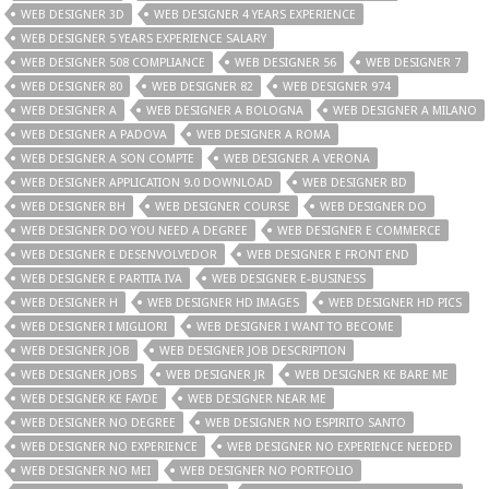
WEB DESIGNER 3D
WEB DESIGNER 4 YEARS EXPERIENCE
WEB DESIGNER 5 YEARS EXPERIENCE SALARY
WEB DESIGNER 508 COMPLIANCE
WEB DESIGNER 56
WEB DESIGNER 7
WEB DESIGNER 80
WEB DESIGNER 82
WEB DESIGNER 974
WEB DESIGNER A
WEB DESIGNER A BOLOGNA
WEB DESIGNER A MILANO
WEB DESIGNER A PADOVA
WEB DESIGNER A ROMA
WEB DESIGNER A SON COMPTE
WEB DESIGNER A VERONA
WEB DESIGNER APPLICATION 9.0 DOWNLOAD
WEB DESIGNER BD
WEB DESIGNER BH
WEB DESIGNER COURSE
WEB DESIGNER DO
WEB DESIGNER DO YOU NEED A DEGREE
WEB DESIGNER E COMMERCE
WEB DESIGNER E DESENVOLVEDOR
WEB DESIGNER E FRONT END
WEB DESIGNER E PARTITA IVA
WEB DESIGNER E-BUSINESS
WEB DESIGNER H
WEB DESIGNER HD IMAGES
WEB DESIGNER HD PICS
WEB DESIGNER I MIGLIORI
WEB DESIGNER I WANT TO BECOME
WEB DESIGNER JOB
WEB DESIGNER JOB DESCRIPTION
WEB DESIGNER JOBS
WEB DESIGNER JR
WEB DESIGNER KE BARE ME
WEB DESIGNER KE FAYDE
WEB DESIGNER NEAR ME
WEB DESIGNER NO DEGREE
WEB DESIGNER NO ESPIRITO SANTO
WEB DESIGNER NO EXPERIENCE
WEB DESIGNER NO EXPERIENCE NEEDED
WEB DESIGNER NO MEI
WEB DESIGNER NO PORTFOLIO