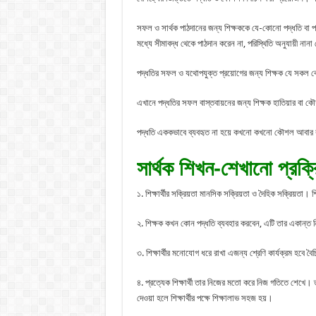
সফল ও সার্থক পাঠদানের জন্য শিক্ষককে যে-কোনো পদ্ধতি বা পদ্ধ
মধ্যে সীমাবদ্ধ থেকে পাঠদান করেন না, পরিস্থিতি অনুযায়ী 
পদ্ধতির সফল ও যথোপযুক্ত প্রয়োগের জন্য শিক্ষক যে সকল
এখানে পদ্ধতির সফল বাস্তবায়নের জন্য শিক্ষক হাতিয়ার বা
পদ্ধতি এককভাবে ব্যবহৃত না হয়ে কখনো কখনো কৌশল আবার
সার্থক শিখন-শেখানো প্রক্রি
১. শিক্ষার্থীর সক্রিয়তা মানসিক সক্রিয়তা ও দৈহিক সক্রিয়তা। 
২. শিক্ষক কখন কোন পদ্ধতি ব্যবহার করবেন, এটি তার একান্ত নিজস
৩. শিক্ষার্থীর মনোযোগ ধরে রাখা এজন্য শ্রেণি কার্যক্রম হবে বৈচিত্
৪. প্রত্যেক শিক্ষার্থী তার নিজের মতো করে নিজ গতিতে শেখে। তাই
দেওয়া হলে শিক্ষার্থীর পক্ষে শিক্ষালাভ সহজ হয়।