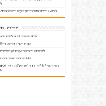
তি
পোড়াবাড়ি কিসের জন্য বিখ্যাত? চমচমের ইতিহাস ও ঐতিহ্য
িয় লেখাগুলো
বেঙ্গল কমার্শিয়াল ব্যাংকে জনবল নিয়োগ
বিকাশ থেকে লোন পাবেন যেভাবে
শিক্ষার্থীদের জন্ম নিবন্ধন অনলাইনে করার নির্দেশ
বাংলায় ফেসবুক ব্যবহারের উপায়
(PDF) অষ্টম শ্রেণি:মানবধর্ম‘‘ সাধারণ বহুনির্বাচনি প্রশ্নোত্তর
66