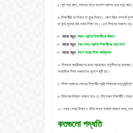
৫. পূর্ব লব্ধ জ্ঞান, দক্ষতার সাথে সংযোগ স্থাপন করে নতুন জ্ঞা
৬. শিক্ষার্থীরা যা শিখবে তা বুঝে শিখবে। কোন বিষয় সম্পর্কে সুস
না বুঝে মুখস্থ করা যথার্থ শিক্ষা নয়। এতে শিখনের সঞ্চালন হয়
আরো পড়ুন:
পঞ্চম শ্রেণির শিক্ষার্থীদের বিজ্ঞান
আরো পড়ুন:
নবম-দশম শ্রেণির শিক্ষার্থীদের পড়াশোনা
আরো পড়ুন:
বদলে যাচ্ছে শিক্ষা কারিকুলাম
৭. শিখনকে স্থায়ীকরণের জন্য প্রয়োজন অনুশীলনের ব্যবস্থা। 
অন্যদিকে শিখন সঞ্চালনের সুযোগ সৃষ্টি হয়।
৮. শিক্ষা অর্জনের ক্ষেত্রে শিক্ষার্থীর প্রতি শিক্ষকের সহানুভূতিপূর
৯. শিক্ষকের বিশ্বাস থাকতে হবে যে, তাঁর সকল শিক্ষার্থীই শেখার 
১০. সবার শেখার উপায় ও গতির মধ্যে পার্থক্য থাকতে পারে, 
কতগুলো পদ্ধতি