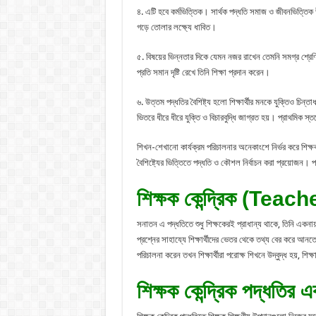
৪. এটি হবে কর্মভিত্তিক। সার্থক পদ্ধতি সমাজ ও জীবনভিত্তিক
গড়ে তোলার লক্ষ্যে ধাবিত।
৫. বিষয়ের ভিন্নতার দিকে যেমন নজর রাখেন তেমনি সমগ্র শ্রেণির শ
প্রতি সমান দৃষ্টি রেখে তিনি শিক্ষা প্রদান করেন।
৬. উত্তম পদ্ধতির বৈশিষ্ট্য হলো শিক্ষার্থীর মনকে যুক্তিও চিন্তা
ভিতরে ধীরে ধীরে যুক্তি ও বিচারবুদ্ধি জাগ্রত হয়। প্রাথমিক স্তরে
শিখন-শেখানো কার্যক্রম পরিচালনার অনেকাংশে নির্ভর করে শিক্ষক
বৈশিষ্ট্যের ভিত্তিতে পদ্ধতি ও কৌশল নির্বাচন করা প্রয়োজন
শিক্ষক কেন্দ্রিক (T
সনাতন এ পদ্ধতিতে শুধু শিক্ষকেরই প্রাধান্য থাকে, তিনি একনায়ক
প্রশ্নের সাহায্যে শিক্ষার্থীদের ভেতর থেকে তথ্য বের করে আনতে
পরিচালনা করেন তখন শিক্ষার্থীরা পরোক্ষ শিখনে উদ্বুদ্ধ হয়, শিক্ষ
শিক্ষক কেন্দ্রিক পদ্ধতির 