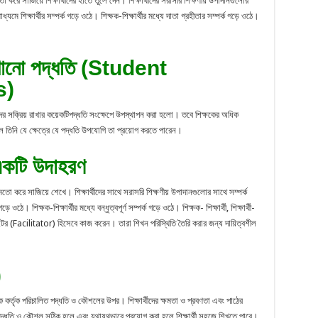
ো করে সাজিয়ে শিক্ষার্থীদের হাতে তুলে দেন। শিক্ষার্থীদের সরাসরি শিক্ষণীয় উপাদানগুলোর
্যমে শিক্ষার্থীর সম্পর্ক গড়ে ওঠে। শিক্ষক-শিক্ষার্থীর মধ্যে দাতা গ্রহীতার সম্পর্ক গড়ে ওঠে।
ন-শেখানো পদ্ধতি (Student
s)
র্থীদের সক্রিয় রাখার কয়েকটিপদ্ধতি সংক্ষেপে উপস্থাপন করা হলো। তবে শিক্ষকের অধিক
তিনি যে ক্ষেত্রে যে পদ্ধতি উপযোগি তা প্রয়োগ করতে পারেন।
র একটি উদাহরণ
িজের মতো করে সাজিয়ে শেখে। শিক্ষার্থীদের সাথে সরাসরি শিক্ষণীয় উপাদানগুলোর সাথে সম্পর্ক
 ওঠে। শিক্ষক-শিক্ষার্থীর মধ্যে বন্ধুত্বপূর্ণ সম্পর্ক গড়ে ওঠে। শিক্ষক- শিক্ষার্থী, শিক্ষার্থী-
িটেইটর (Facilitator) হিসেবে কাজ করেন। তারা শিখন পরিস্থিতি তৈরি করার জন্য দায়িত্বশীল
)
 কর্তৃক পরিচালিত পদ্ধতি ও কৌশলের উপর। শিক্ষার্থীদের ক্ষমতা ও প্রবণতা এবং পাঠের
। পদ্ধতি ও কৌশল সঠিক হলে এবং যথাযথভাবে প্রয়োগ করা হলে শিক্ষার্থী সহজে শিখতে পারে।