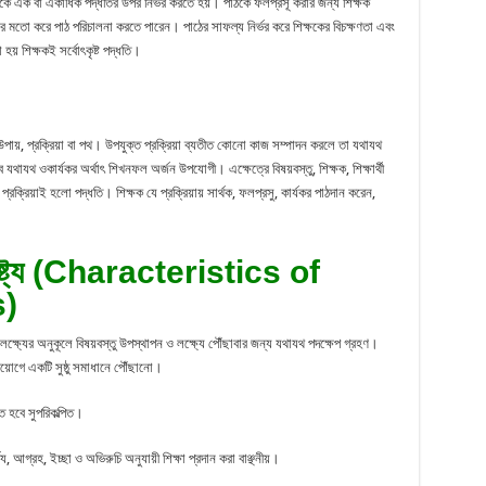
ে এক বা একাধিক পদ্ধতির উপর নির্ভর করতে হয়। পাঠকে ফলপ্রসূ করার জন্য শিক্ষক
 মতো করে পাঠ পরিচালনা করতে পারেন। পাঠের সাফল্য নির্ভর করে শিক্ষকের বিচক্ষণতা এবং
য় শিক্ষকই সর্বোৎকৃষ্ট পদ্ধতি।
য়, প্রক্রিয়া বা পথ। উপযুক্ত প্রক্রিয়া ব্যতীত কোনো কাজ সম্পাদন করলে তা যথাযথ
ে যথাযথ ওকার্যকর অর্থাৎ শিখনফল অর্জন উপযোগী। এক্ষেত্রে বিষয়বস্তু, শিক্ষক, শিক্ষার্থী
ের প্রক্রিয়াই হলো পদ্ধতি। শিক্ষক যে প্রক্রিয়ায় সার্থক, ফলপ্রসু, কার্যকর পাঠদান করেন,
বৈশিষ্ট্য (Characteristics of
)
়ে লক্ষ্যের অনুকূলে বিষয়বস্তু উপস্থাপন ও লক্ষ্যে পৌঁছাবার জন্য যথাযথ পদক্ষেপ গ্রহণ।
প্রয়োগে একটি সুষ্ঠু সমাধানে পৌঁছানো।
 হবে সুপরিকল্পিত।
্য, আগ্রহ, ইচ্ছা ও অভিরুচি অনুযায়ী শিক্ষা প্রদান করা বাঞ্ছনীয়।