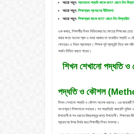
আরো পড়ুন:
আলোচনা পদ্ধতি কাকে বলে? জেনে নিন বিস্তা
আরো পড়ুন:
শিক্ষাক্রম প্রণয়নের নীতিমালা
আরো পড়ুন:
শিক্ষাক্রম কাকে বলে? জেনে নিন বিস্তারিত
এক কথায়, শিক্ষার্থীর শিখন নিশ্চিতকরণের ক্ষেত্রে শিক্ষকের
করার জন্য অনেক শ্রম ও সময় দরকার তা যথোচিত পদ্ধতি ও কৌশ
ক্ষেত্রেও এ নিয়ম প্রযোজ্য। শিক্ষক পূর্ব প্রস্তুতি নিয়ে কম
অর্জন নিশ্চিত করতে পারেন।
শিখন শেখানো পদ্ধতি ও
পদ্ধতি ও কৌশল (Me
শিখন-শেখানো পদ্ধতি ও কৌশল অনেক ধরনের। এর কয়েকটি শিক্ষককেন্দ
অংশগ্রহণ শিক্ষালাভে সহায়ক। সব পদ্ধতিরই কমবেশি সুবিধা 
উপযোগী বা সব ধরনের বিষয়বস্তুর জন্য উপযোগী। শিক্ষকের ব
প্রয়োগের উপর নির্ভর করে শিক্ষার্থীর শিখন সাফল্য।