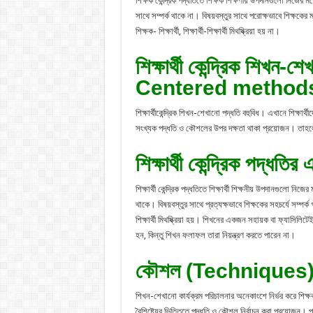
শিক্ষক কেন্দ্রিক পদ্ধতিতে শিক্ষক শিক্ষণীয় উপদানগুলো নিজের মত
সাথে সম্পর্ক থাকে না। বিষয়বস্তুর সাথে পরোক্ষভাবে শিক্ষকের মাধ
শিক্ষক- শিক্ষার্থী, শিক্ষার্থী-শিক্ষার্থী মিথষ্ক্রিয়া হয় না।
শিক্ষার্থী কেন্দ্রিক শিখ
Centered method
শিক্ষার্থীকেন্দ্রিক শিখন-শেখানো পদ্ধতি বহুবিধ। এখানে শিক্ষা
সংখ্যক পদ্ধতি ও কৌশলের উপর দক্ষতা থাকা প্রয়োজন। তাহলে 
শিক্ষার্থী কেন্দ্রিক পদ্ধতি
শিক্ষার্থী কেন্দ্রিক পদ্ধতিতে শিক্ষার্থী শিক্ষনীয় উপদানগুলো ন
থাকে। বিষয়বস্তুর সাথে প্রত্যক্ষভাবে শিক্ষকের সহচর্যে সম্পর্ক গড়ে
শিক্ষার্থী মিথষ্ক্রিয়া হয়। শিখনের একজন সহায়ক বা ফ্যাসিল
হন, কিন্তু শিখন ফলাফল তারা নিয়ন্ত্রণ করতে পারেন না।
কৌশল (Techniques
শিখন-শেখানো কার্যক্রম পরিচালনার অনেকাংশে নির্ভর করে শিক্ষক
বৈশিষ্ট্যের ভিত্তিতে পদ্ধতি ও কৌশল নির্বাচন করা প্রয়োজন