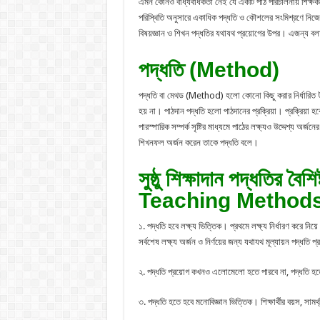
এমন কোনও বাধ্যবাধকতা নেই যে একটি পাঠ পরিচালনায় শিক্ষকক
পরিস্থিতি অনুসারে একাধিক পদ্ধতি ও কৌশলের সংমিশ্রণে নিজের
বিষয়জ্ঞান ও শিখন পদ্ধতির যথাযথ প্রয়োগের উপর। এজন্য বলা হ
পদ্ধতি (Method)
পদ্ধতি বা মেথড (Method) হলো কোনো কিছু করার নির্ধারিত উপা
হয় না। পাঠদান পদ্ধতি হলো পাঠদানের প্রক্রিয়া। প্রক্রিয়া হব
পারস্পারিক সম্পর্ক সৃষ্টির মাধ্যমে পাঠের লক্ষ্যও উদ্দেশ্য অর্জন
শিখনফল অর্জন করেন তাকে পদ্ধতি বলে।
সুষ্ঠু শিক্ষাদান পদ্ধতির 
Teaching Methods
১. পদ্ধতি হবে লক্ষ্য ভিত্তিক। প্রথমে লক্ষ্য নির্ধারণ করে নিয
সর্বশেষ লক্ষ্য অর্জন ও নির্ণয়ের জন্য যথাযথ মূল্যায়ন পদ্ধতি 
২. পদ্ধতি প্রয়োগ কখনও এলোমেলো হতে পারবে না, পদ্ধতি হতে
৩. পদ্ধতি হতে হবে মনোবিজ্ঞান ভিত্তিক। শিক্ষার্থীর বয়স, সামর্থ