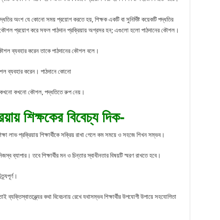
তির অংশ যে কোনো সময় প্রয়োগ করতে হয়, শিক্ষক একটি বা সুনির্দিষ্ট কয়েকটি পদ্ধতির
নানা কৌশল প্রয়োগ করে সফল পাঠদান প্রক্রিয়ায় অগ্রসর হন; এগুলো হলো পাঠদানের কৌশল।
 কৌশল ব্যবহার করেন তাকে পাঠদানের কৌশল বলে।
 কৌশল ব্যবহার করেন। পাঠদানে কোনো
 কখনো কখনো কৌশল, পদ্ধতিতে রুপ নেয়।
য়ায় শিক্ষকের বিবেচ্য দিক-
শিক্ষা লাভ প্রক্রিয়ায় শিক্ষার্থীকে সক্রিয় রাখা গেলে কম সময়ে ও সহজে শিখন সম্ভব।
্ব ব্যাপার। তবে শিক্ষার্থীর মন ও চিন্তার স্বাধীনতার বিষয়টি স্মরণ রাখতে হবে।
র্যপূর্ণ।
 ব্যক্তিস্বাতন্ত্র্যের কথা বিবেচনায় রেখে যথাসম্ভব শিক্ষার্থীর উপযোগী উপায়ে সহযোগিতা