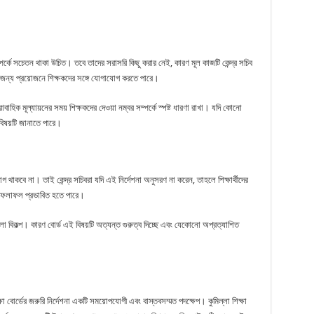
সম্পর্কে সচেতন থাকা উচিত। তবে তাদের সরাসরি কিছু করার নেই, কারণ মূল কাজটি কেন্দ্র সচিব
 করার জন্য প্রয়োজনে শিক্ষকদের সঙ্গে যোগাযোগ করতে পারে।
বাহিক মূল্যায়নের সময় শিক্ষকদের দেওয়া নম্বর সম্পর্কে স্পষ্ট ধারণা রাখা। যদি কোনো
 বিষয়টি জানাতে পারে।
োগ থাকবে না। তাই কেন্দ্র সচিবরা যদি এই নির্দেশনা অনুসরণ না করেন, তাহলে শিক্ষার্থীদের
ষার ফলাফল প্রভাবিত হতে পারে।
বিকল্প। কারণ বোর্ড এই বিষয়টি অত্যন্ত গুরুত্ব দিচ্ছে এবং যেকোনো অপ্রত্যাশিত
্ষা বোর্ডের জরুরি নির্দেশনা একটি সময়োপযোগী এবং বাস্তবসম্মত পদক্ষেপ। কুমিল্লা শিক্ষা