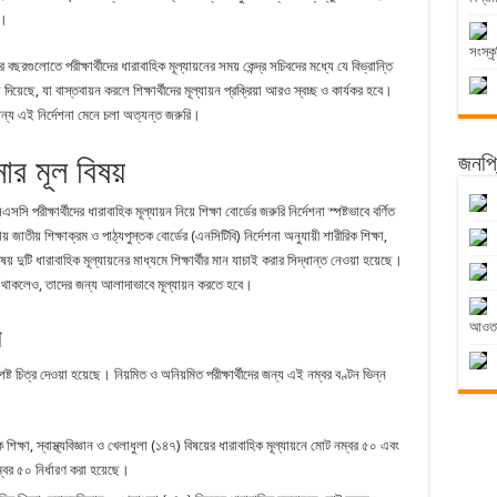
ে।
সংস্কৃ
ুলোতে পরীক্ষার্থীদের ধারাবাহিক মূল্যায়নের সময় কেন্দ্র সচিবদের মধ্যে যে বিভ্রান্তি
 দিয়েছে, যা বাস্তবায়ন করলে শিক্ষার্থীদের মূল্যায়ন প্রক্রিয়া আরও স্বচ্ছ ও কার্যকর হবে।
 জন্য এই নির্দেশনা মেনে চলা অত্যন্ত জরুরি।
শনার মূল বিষয়
জনপ্র
সসি পরীক্ষার্থীদের ধারাবাহিক মূল্যায়ন নিয়ে শিক্ষা বোর্ডের জরুরি নির্দেশনা স্পষ্টভাবে বর্ণিত
তীয় শিক্ষাক্রম ও পাঠ্যপুস্তক বোর্ডের (এনসিটিবি) নির্দেশনা অনুযায়ী শারীরিক শিক্ষা,
বিষয় দুটি ধারাবাহিক মূল্যায়নের মাধ্যমে শিক্ষার্থীর মান যাচাই করার সিদ্ধান্ত নেওয়া হয়েছে।
 না থাকলেও, তাদের জন্য আলাদাভাবে মূল্যায়ন করতে হবে।
আওতায
ন
্পষ্ট চিত্র দেওয়া হয়েছে। নিয়মিত ও অনিয়মিত পরীক্ষার্থীদের জন্য এই নম্বর বণ্টন ভিন্ন
 শিক্ষা, স্বাস্থ্যবিজ্ঞান ও খেলাধুলা (১৪৭) বিষয়ের ধারাবাহিক মূল্যায়নে মোট নম্বর ৫০ এবং
ম্বর ৫০ নির্ধারণ করা হয়েছে।