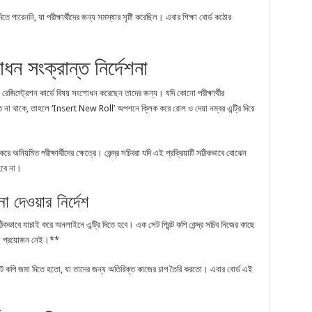
 পারেননি, যা পরীক্ষার্থীদের জন্য সমস্যার সৃষ্টি করেছিল। এবার শিক্ষা বোর্ড কঠোর
োধন সংক্রান্ত নির্দেশনা
ে রেজিস্ট্রেশন কার্ডে বিষয় সংশোধন করেছেন তাদের জন্য। যদি কোনো পরীক্ষার্থীর
ক্ত না থাকে, তাহলে ‘Insert New Roll’ অপশনে ক্লিক করে রোল ও দেয়া নম্বর এন্ট্রি দিয়ে
অনিয়মিত পরীক্ষার্থীদের ক্ষেত্রে। কেন্দ্র সচিবরা যদি এই প্রক্রিয়াটি সঠিকভাবে বোঝেন
হবে না।
না দেওয়ার নির্দেশ
িকভাবে যাচাই করে অনলাইনে এন্ট্রি দিতে হবে। এক সেট প্রিন্ট কপি কেন্দ্র সচিব নিজের কাছে
োনো প্রয়োজন নেই।**
িন্ট কপি জমা দিতে হতো, যা তাদের জন্য অতিরিক্ত কাজের চাপ তৈরি করতো। এবার বোর্ড এই