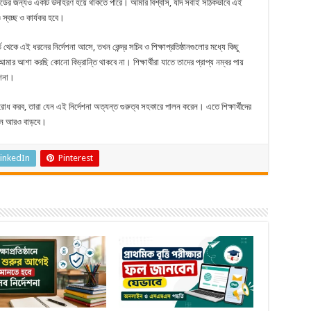
 বোর্ডের জন্যও একটি উদাহরণ হয়ে থাকতে পারে। আমার বিশ্বাস, যদি সবাই সঠিকভাবে এই
ও স্বচ্ছ ও কার্যকর হবে।
থেকে এই ধরনের নির্দেশনা আসে, তখন কেন্দ্র সচিব ও শিক্ষাপ্রতিষ্ঠানগুলোর মধ্যে কিছু
 আমার আশা করছি কোনো বিভ্রান্তি থাকবে না। শিক্ষার্থীরা যাতে তাদের প্রাপ্য নম্বর পায়
েশনা।
নুরোধ করব, তারা যেন এই নির্দেশনা অত্যন্ত গুরুত্ব সহকারে পালন করেন। এতে শিক্ষার্থীদের
 মান আরও বাড়বে।
inkedIn
Pinterest