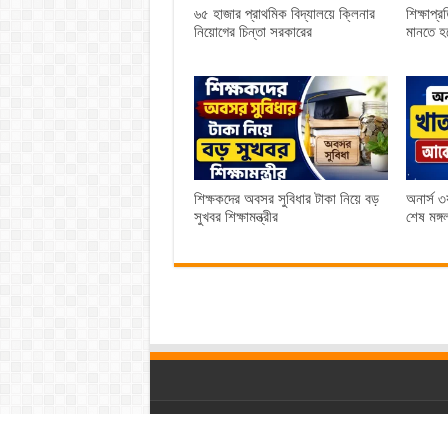
৬৫ হাজার প্রাথমিক বিদ্যালয়ে ক্লিনার
শিক্ষাপ্
নিয়োগের চিন্তা সরকারের
মানতে হব
শিক্ষকদের অবসর সুবিধার টাকা নিয়ে বড়
অনার্স ৩
সুখবর শিক্ষামন্ত্রীর
শেষ মঙ্গ
© দুর্বা টিভি। সকল অধিকার সংরক্ষিত