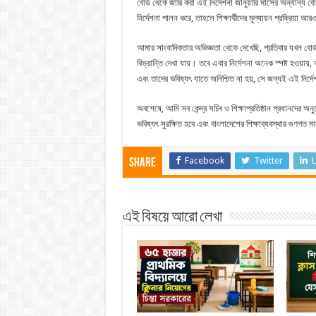
বোর্ড থেকে জারি করা এই নির্দেশনা জানুয়ারি মাসের অন্যান্য
নির্দেশনা পালন করে, তাহলে শিক্ষার্থীদের মূল্যায়ন প্রক্রিয়া আর
আমার সাংবাদিকতার অভিজ্ঞতা থেকে দেখেছি, প্রতিবার যখন বোর্ড 
বিভ্রান্তি দেখা যায়। তবে এবার নির্দেশনা অনেক স্পষ্ট হওয়ায়,
এবং তাদের ভবিষ্যৎ যাতে অনিশ্চিত না হয়, সে জন্যই এই নির্দ
অবশেষে, আমি সব কেন্দ্র সচিব ও শিক্ষাপ্রতিষ্ঠান প্রধানদের অ
ভবিষ্যৎ সুরক্ষিত হবে এবং বাংলাদেশের শিক্ষাব্যবস্থার গুণগত
Facebook
Twitter
L
Share
এই বিষয়ে আরো লেখা