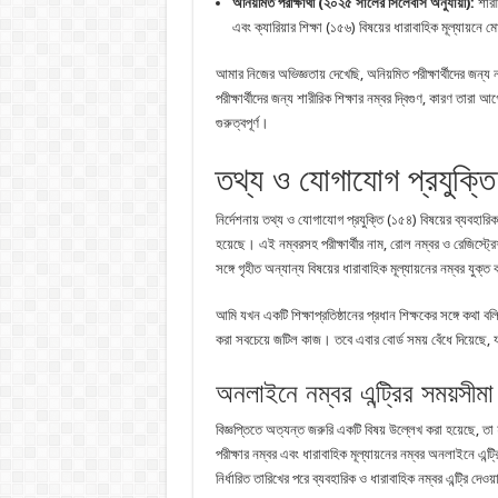
অনিয়মিত পরীক্ষার্থী (২০২৫ সালের সিলেবাস অনুযায়ী):
শারীর
এবং ক্যারিয়ার শিক্ষা (১৫৬) বিষয়ের ধারাবাহিক মূল্যায়নে 
আমার নিজের অভিজ্ঞতায় দেখেছি, অনিয়মিত পরীক্ষার্থীদের জন্য নম
পরীক্ষার্থীদের জন্য শারীরিক শিক্ষার নম্বর দ্বিগুণ, কারণ তারা 
গুরুত্বপূর্ণ।
তথ্য ও যোগাযোগ প্রযুক্তি
নির্দেশনায় তথ্য ও যোগাযোগ প্রযুক্তি (১৫৪) বিষয়ের ব্যবহারিক 
হয়েছে। এই নম্বরসহ পরীক্ষার্থীর নাম, রোল নম্বর ও রেজিস্ট্রে
সঙ্গে গৃহীত অন্যান্য বিষয়ের ধারাবাহিক মূল্যায়নের নম্বর যুক্
আমি যখন একটি শিক্ষাপ্রতিষ্ঠানের প্রধান শিক্ষকের সঙ্গে কথা বল
করা সবচেয়ে জটিল কাজ। তবে এবার বোর্ড সময় বেঁধে দিয়েছে, য
অনলাইনে নম্বর এন্ট্রির সময়সীমা
বিজ্ঞপ্তিতে অত্যন্ত জরুরি একটি বিষয় উল্লেখ করা হয়েছে, তা 
পরীক্ষার নম্বর এবং ধারাবাহিক মূল্যায়নের নম্বর অনলাইনে এন্ট্র
নির্ধারিত তারিখের পরে ব্যবহারিক ও ধারাবাহিক নম্বর এন্ট্রি 