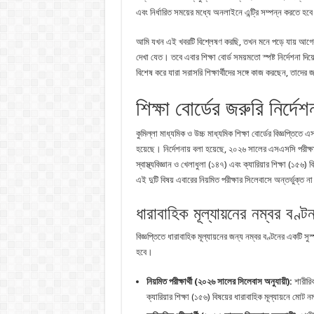
এবং নির্ধারিত সময়ের মধ্যে অনলাইনে এন্ট্রি সম্পন্ন করতে হব
আমি যখন এই খবরটি বিশ্লেষণ করছি, তখন মনে পড়ে যায় আগের বছরগ
দেখা যেত। তবে এবার শিক্ষা বোর্ড সময়মতো স্পষ্ট নির্দেশনা দিয়ে
বিশেষ করে যারা সরাসরি শিক্ষার্থীদের সঙ্গে কাজ করছেন, তাদের
শিক্ষা বোর্ডের জরুরি নির্দে
কুমিল্লা মাধ্যমিক ও উচ্চ মাধ্যমিক শিক্ষা বোর্ডের বিজ্ঞপ্তিতে এসএ
হয়েছে। নির্দেশনায় বলা হয়েছে, ২০২৬ সালের এসএসসি পরীক্ষায় জা
স্বাস্থ্যবিজ্ঞান ও খেলাধুলা (১৪৭) এবং ক্যারিয়ার শিক্ষা (১৫৬) 
এই দুটি বিষয় এবারের নিয়মিত পরীক্ষার সিলেবাসে অন্তর্ভুক্ত
ধারাবাহিক মূল্যায়নের নম্বর বণ্ট
বিজ্ঞপ্তিতে ধারাবাহিক মূল্যায়নের জন্য নম্বর বণ্টনের একটি সুস
হবে।
নিয়মিত পরীক্ষার্থী (২০২৬ সালের সিলেবাস অনুযায়ী):
শারীরিক
ক্যারিয়ার শিক্ষা (১৫৬) বিষয়ের ধারাবাহিক মূল্যায়নে মোট ন