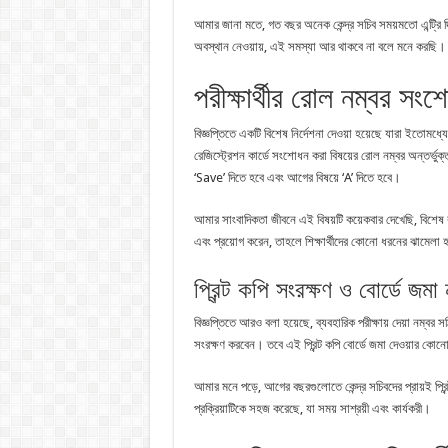
আমার জানা মতে, গত বছর অনেক কেন্দ্র সচিব সময়মতো এন্ট্রি দিতে
অবস্থান নেওয়ায়, এই সমস্যা আর থাকবে না বলে মনে করছি।
পরীক্ষার্থীর রোল নম্বর সংশ
বিজ্ঞপ্তিতে একটি বিশেষ নির্দেশনা দেওয়া হয়েছে যারা ইতোমধ্য
রেজিস্ট্রেশন কার্ডে সংশোধন করা বিষয়ের রোল নম্বর অন্তর্ভু
‘Save’ দিতে হবে এবং আগের বিষয়ে ‘A’ দিতে হবে।
আমার সাংবাদিকতা জীবনে এই বিষয়টি কয়েকবার দেখেছি, বিশেষ করে 
এবং প্রয়োগ করেন, তাহলে শিক্ষার্থীদের কোনো ধরনের ঝামেলা 
প্রিন্ট কপি সংরক্ষণ ও বোর্ডে জমা 
বিজ্ঞপ্তিতে আরও বলা হয়েছে, ব্যবহারিক পরীক্ষায় দেয়া নম্বর সঠ
সংরক্ষণ করবেন। তবে এই প্রিন্ট কপি বোর্ডে জমা দেওয়ার ক
আমার মনে পড়ে, আগের বছরগুলোতে কেন্দ্র সচিবদের প্রায়ই প্র
প্রক্রিয়াটিকে সহজ করেছে, যা সময় সাশ্রয়ী এবং কার্যকরী।