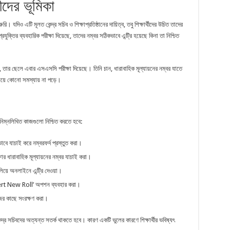
থীদের ভূমিকা
রি। যদিও এটি মূলত কেন্দ্র সচিব ও শিক্ষাপ্রতিষ্ঠানের দায়িত্ব, তবু শিক্ষার্থীদের উচিত তাদের
ুক্তির ব্যবহারিক পরীক্ষা দিয়েছে, তাদের নম্বর সঠিকভাবে এন্ট্রি হয়েছে কিনা তা নিশ্চিত
ন, তার ছেলে এবার এসএসসি পরীক্ষা দিয়েছে। তিনি চান, ধারাবাহিক মূল্যায়নের নম্বর যাতে
বর নিয়ে কোনো সমস্যায় না পড়ে।
র নিম্নলিখিত কাজগুলো নিশ্চিত করতে হবে:
াবে যাচাই করে নম্বরফর্দ প্রস্তুত করা।
িক্ষার ধারাবাহিক মূল্যায়নের নম্বর যাচাই করা।
মিলিয়ে অনলাইনে এন্ট্রি দেওয়া।
sert New Roll’ অপশন ব্যবহার করা।
নিজের কাছে সংরক্ষণ করা।
র সচিবদের অত্যন্ত সতর্ক থাকতে হবে। কারণ একটি ভুলের কারণে শিক্ষার্থীর ভবিষ্যৎ