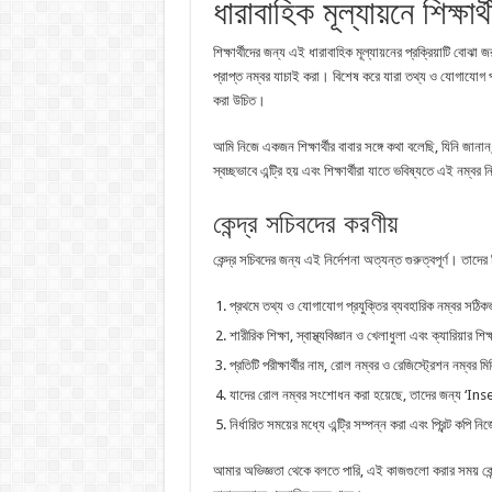
ধারাবাহিক মূল্যায়নে শিক্ষার্
শিক্ষার্থীদের জন্য এই ধারাবাহিক মূল্যায়নের প্রক্রিয়াটি বোঝা জরু
প্রাপ্ত নম্বর যাচাই করা। বিশেষ করে যারা তথ্য ও যোগাযোগ প্রয
করা উচিত।
আমি নিজে একজন শিক্ষার্থীর বাবার সঙ্গে কথা বলেছি, যিনি জানা
স্বচ্ছভাবে এন্ট্রি হয় এবং শিক্ষার্থীরা যাতে ভবিষ্যতে এই নম্
কেন্দ্র সচিবদের করণীয়
কেন্দ্র সচিবদের জন্য এই নির্দেশনা অত্যন্ত গুরুত্বপূর্ণ। তাদে
প্রথমে তথ্য ও যোগাযোগ প্রযুক্তির ব্যবহারিক নম্বর সঠিকভ
শারীরিক শিক্ষা, স্বাস্থ্যবিজ্ঞান ও খেলাধুলা এবং ক্যারিয়ার শ
প্রতিটি পরীক্ষার্থীর নাম, রোল নম্বর ও রেজিস্ট্রেশন নম্বর 
যাদের রোল নম্বর সংশোধন করা হয়েছে, তাদের জন্য ‘In
নির্ধারিত সময়ের মধ্যে এন্ট্রি সম্পন্ন করা এবং প্রিন্ট কপি 
আমার অভিজ্ঞতা থেকে বলতে পারি, এই কাজগুলো করার সময় কেন্দ্