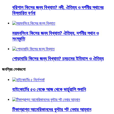
বরিশাল কিসের জন্য বিখ্যাত? নদী, ঐতিহ্য ও দর্শনীয় স্থানের
বিস্তারিত বর্ণনা
ময়মনসিংহ কিসের জন্য বিখ্যাত? ঐতিহ্য, দর্শনীয় স্থান ও
সংস্কৃতি
পোড়াবাড়ি কিসের জন্য বিখ্যাত? চমচমের ইতিহাস ও ঐতিহ্য
জনপ্রিয় লেখাগুলো
হাইকোর্টের ৫৩ বেঞ্চে আজ থেকে ভার্চুয়ালি শুনানি
টিকাপ্রাপ্ত আমেরিকানদের বুস্টার শট নেবার আহ্বান