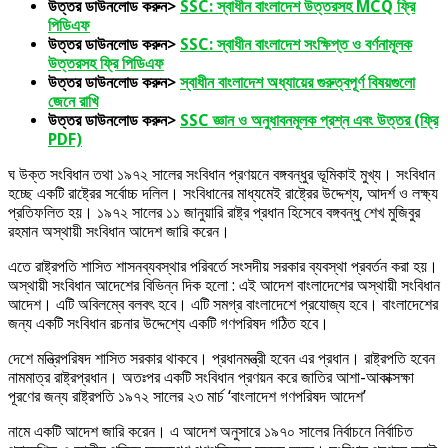
উত্তর ডাউনলোড করুন>
SSC: স্বাধীন বাংলাদেশ উত্তরসহ MCQ ফ্রি
পিডিএফ
উত্তর ডাউনলোড করুন>
SSC: স্বাধীন বাংলাদেশ সংক্ষিপ্ত ও বর্ণনামূলক
উত্তরসহ ফ্রি পিডিএফ
উত্তর ডাউনলোড করুন>
স্বাধীন বাংলাদেশ অধ্যায়ের গুরুত্বপূর্ণ বিষয়গুলো
জেনে রাখি
উত্তর ডাউনলোড করুন>
SSC জ্ঞান ও অনুধাবনমূলক প্রশ্ন এবং উত্তর (ফ্রি
PDF)
ঘ উক্ত সংবিধান তথা ১৯৭২ সালের সংবিধান প্রণয়নে বঙ্গবন্ধুর ভূমিকাই মুখ্য। সংবিধান
হচ্ছে একটি রাষ্ট্রের সর্বোচ্চ দলিল। সংবিধানের মাধ্যমেই রাষ্ট্রের উদ্দেশ্য, আদর্শ ও লক্ষ্য
প্রতিফলিত হয়। ১৯৭২ সালের ১১ জানুয়ারি রাষ্ট্র প্রধান হিসেবে বঙ্গবন্ধু শেখ মুজিবুর
রহমান অস্থায়ী সংবিধান আদেশ জারি করেন।
এতে রাষ্ট্রপতি শাসিত শাসনব্যবস্থার পরিবর্তে সংসদীয় সরকার ব্যবস্থা প্রবর্তন করা হয়।
অস্থায়ী সংবিধান আদেশের বিভিন্ন দিক হলো : এই আদেশ বাংলাদেশের অস্থায়ী সংবিধান
আদেশ। এটি অবিলম্বে বলবৎ হবে। এটি সমগ্র বাংলাদেশে প্রযোজ্য হবে। বাংলাদেশের
জন্য একটি সংবিধান রচনার উদ্দেশ্যে একটি গণপরিষদ গঠিত হবে।
দেশে মন্ত্রিপরিষদ শাসিত সরকার থাকবে। প্রধানমন্ত্রী হবেন এর প্রধান। রাষ্ট্রপতি হবেন
নামমাত্র রাষ্ট্রপ্রধান। অতঃপর একটি সংবিধান প্রণয়ন করে জাতির আশা-আকাক্সক্ষা
পূরণের জন্য রাষ্ট্রপতি ১৯৭২ সালের ২৩ মার্চ ‘বাংলাদেশ গণপরিষদ আদেশ’
নামে একটি আদেশ জারি করেন। এ আদেশ অনুসারে ১৯৭০ সালের নির্বাচনে নির্বাচিত