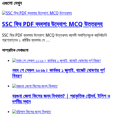
এগুলো দেখুন
SSC ফ্রি PDF ব্যবসায় উদ্যোগ: MCQ উত্তরসহ
SSC ফ্রি PDF ব্যবসায় উদ্যোগ: MCQ উত্তরসহ বহুপদী সমাপ্তিসূচক বহুনির্বাচনি
প্রশ্নোত্তর ১. রাষ্ট্রীয় ব্যবসায় যে …
সাম্প্রতিক লেখাগুলো
নবম পে স্কেল ২০২৬। কার্যকর ১ জুলাই, বাজেট ঘোষণার পূর্ণ
বিবরণ
বরগুনা জেলা কিসের জন্য বিখ্যাত? | প্রাকৃতিক সৌন্দর্য, ইলিশ ও
দর্শনীয় স্থান