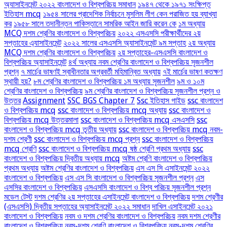
অ্যাসাইনমেন্ট ২০২২ বাংলাদেশ ও বিশ্বপরিচয় সমাধান
১৯৪৭ থেকে ১৯৭১ সংক্ষিপ্ত
ইতিহাস mcq
১৯৫৪ সালের প্রাদেশিক নির্বাচনে মুসলিম লীগ কেন পরাজিত হয় ব্যাখ্যা
কর
১৯৫৮ সালে তদানীন্তন পাকিস্তানে সামরিক আইন জারি করেন কে
১ম অধ্যায়
MCQ দশম শ্রেণির বাংলাদেশ ও বিশ্বপরিচয়
২০২২ এসএসসি পরীক্ষার্থীদের ২য়
সপ্তাহের এ্যাসাইনমেন্ট
২০২২ সালের এসএসসি অ্যাসাইনমেন্ট ৯ম সপ্তাহ
২য় অধ্যায়
MCQ দশম শ্রেণির বাংলাদেশ ও বিশ্বপরিচয়
২য় সপ্তাহের-এসএসসি বাংলাদেশ ও
বিশ্বপরিচয় অ্যাসাইনমেন্ট
৪র্থ অধ্যায় নবম শ্রেণির বাংলাদেশ ও বিশ্বপরিচয় সৃজনশীল
প্রশ্ন
৭ মার্চের ভাষণই স্বাধীনতার অগ্রবর্তী মহিমান্বিত অধ্যায়
৭ই মার্চের ভাষণ কতক্ষণ
স্থায়ী হয়?
৮ম শ্রেণির বাংলাদেশ ও বিশ্বপরিচয় ১ম অধ্যায় সৃজনশীল
৯ম ও ১০ম
শ্রেণির বাংলাদেশ ও বিশ্বপরিচয়
৯ম শ্রেণির বাংলাদেশ ও বিশ্বপরিচয় সৃজনশীল প্রশ্ন ও
উত্তর
Assignment
SSC BGS Chapter 7
Ssc ইতিহাস গাইড
ssc বাংলাদেশ
ও বিশ্বপরিচয় mcq
ssc বাংলাদেশ ও বিশ্বপরিচয় mcq অধ্যায়
ssc বাংলাদেশ ও
বিশ্বপরিচয় mcq উত্তরমালা
ssc বাংলাদেশ ও বিশ্বপরিচয় mcq এসএসসি
ssc
বাংলাদেশ ও বিশ্বপরিচয় mcq তৃতীয় অধ্যায়
ssc বাংলাদেশ ও বিশ্বপরিচয় mcq নবম-
দশম শ্রেণী
ssc বাংলাদেশ ও বিশ্বপরিচয় mcq প্রশ্ন
ssc বাংলাদেশ ও বিশ্বপরিচয়
mcq শ্রেণি
ssc বাংলাদেশ ও বিশ্বপরিচয় mcq ষষ্ঠ শ্রেণি প্রথম অধ্যায়
ssc
বাংলাদেশ ও বিশ্বপরিচয় দ্বিতীয় অধ্যায় mcq
অষ্টম শ্রেণি বাংলাদেশ ও বিশ্বপরিচয়
প্রথম অধ্যায়
অষ্টম শ্রেণির বাংলাদেশ ও বিশ্বপরিচয়
এস এস সি এসাইনমেন্ট ২০২২
বাংলাদেশ ও বিশ্বপরিচয়
এস এস সি বাংলাদেশ ও বিশ্বপরিচয় সৃজনশীল প্রশ্ন
এস
এসসির বাংলাদেশ ও বিশ্বপরিচয়
এসএসসি বাংলাদেশ ও বিশ্ব পরিচয় সৃজনশীল প্রশ্ন
মডেল টেস্ট
দশম শ্রেণির ২য় সপ্তাহের এসাইনমেন্ট বাংলাদেশ ও বিশ্বপরিচয়
দশম শ্রেণীর
(এসএসসি) দ্বিতীয় সপ্তাহের অ্যাসাইনমেন্ট ২০২২ সমাধান
দাখিল এসাইনমেন্ট ২০২১
বাংলাদেশ ও বিশ্বপরিচয়
নবম ও দশম শ্রেণির বাংলাদেশ ও বিশ্বপরিচয়
নবম দশম শ্রেণীর
বাংলাদেশ ও বিশ্বপরিচয়
নবম-দশম শ্রেণি বাংলাদেশ ও বিশ্বপরিচয়
নবম-দশম শ্রেণির