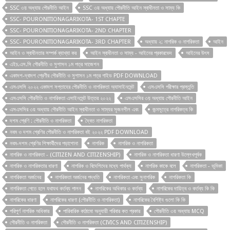
SSC ৩য় অধ্যায় পৌরনীতি আইন
SSC ৩য় অধ্যায় পৌরনীতি আইন স্বাধীনতা ও সাম্য কি
SSC- POURONITIONAGARIKOTA- 1ST CHAPTE
SSC- POURONITIONAGARIKOTA- 2ND CHAPTER
SSC- POURONITIONAGARIKOTA- 3RD CHAPTER
অধ্যায় ২: নাগরিক ও নাগরিকতা
আইন
আইন ও স্বাধীনতার সম্পর্ক ব্যাখ্যা কর
আইন স্বাধীনতা ও সাম্য - আইনের প্রকারভেদ
আইনের উৎস
এইচ.এস.সি পৌরনীতি ও সুশাসন ১ম পত্র সাজেশন
একাদশ-দ্বাদশ শ্রেণীর পৌরনীতি ও সুশাসন ১ম পত্র গাইড PDF DOWNLOAD
এসএসসি ২০২২ একাদশ সপ্তাহের পৌরনীতি ও নাগরিকতা অ্যাসাইনমেন্ট
এসএসসি পরীক্ষার প্রস্তুতি
এসএসসি পৌরনীতি ও নাগরিকতা এসাইনমেন্ট উত্তর ২০২২
এসএসসির ৩য় অধ্যায় পৌরনীতি আইন
এসএসসির ৩য় অধ্যায় পৌরনীতি আইন স্বাধীনতা ও সাম্যর সৃজনশীল এবং
জন্মসূত্রে নাগরিকত্ব কি
দশম শ্রেণি : পৌরনীতি ও নাগরিকতা
দ্বৈত নাগরিকতা
নবম ও দশম শ্রেণির পৌরনীতি ও নাগরিকতা বই ২০২২ PDF DOWNLOAD
নবম-দশম শ্রেণির শিক্ষার্থীদের পড়াশোনা
নাগরিক
নাগরিক ও নাগরিকতা
নাগরিক ও নাগরিকতা - (CITIZEN AND CITIZENSHIP)
নাগরিক ও নাগরিকতা ধারণা উল্লেখপূর্বক
নাগরিক ও নাগরিকতার ধারণা
নাগরিক ও বিদেশিদের মধ্যে পার্থক্য
নাগরিক কাকে বলে
নাগরিকতা - ভূমিকা
নাগরিকতা অর্জনের
নাগরিকতা অর্জনের পদ্ধতি
নাগরিকতা এবং সুনাগরিক
নাগরিকতা কি
নাগরিকতা পেতে হলে যথাযথ কর্তব্য পালন
নাগরিকের অধিকার ও কর্তব্য
নাগরিকের দায়িত্ব ও কর্তব্য কি কি
নাগরিকের ধারণা
নাগরিকের ধারণা (পৌরনীতি ও নাগরিকতা)
নাগরিকের বৈশিষ্ট্য গুলো কি কি
পরিপূর্ণ নাগরিক অধিকার
পারিবারিক কাঠামো অনুযায়ী পরিবার কত প্রকার
পৌরনীতি ৩য় অধ্যায় MCQ
পৌরনীতি ও নাগরিকতা
পৌরনীতি ও নাগরিকতা (CIVICS AND CITIZENSHIP)