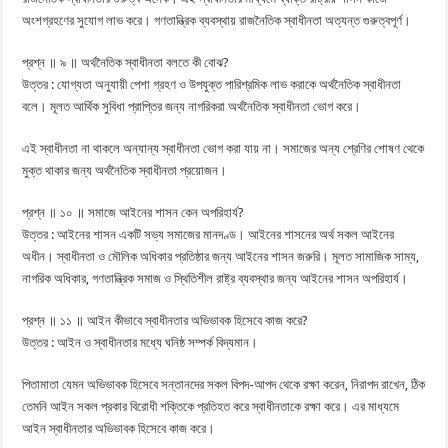
অংশগ্রহণের সুযোগ লাভ করে। গণতান্ত্রিক ব্যবস্থায় রাজনৈতিক স্বাধীনতা অত্যন্ত গুরুত্বপূর্ণ।
প্রশ্ন ॥ ৯ ॥ অর্থনৈতিক স্বাধীনতা বলতে কী বোঝ?
উত্তর : যোগ্যতা অনুযায়ী পেশা গ্রহণ ও উপযুক্ত পারিশ্রমিক লাভ করাকে অর্থনৈতিক স্বাধীনতা
বলে। মূলত আর্থিক সুবিধা প্রাপ্তির জন্য নাগরিকরা অর্থনৈতিক স্বাধীনতা ভোগ করে।
এই স্বাধীনতা না থাকলে অন্যান্য স্বাধীনতা ভোগ করা যায় না। সমাজের অন্য শ্রেণির শোষণ থেকে
মুক্ত থাকার জন্য অর্থনৈতিক স্বাধীনতা প্রয়োজন।
প্রশ্ন ॥ ১০ ॥ সমাজে আইনের শাসন কেন অপরিহার্য?
উত্তর : আইনের শাসন একটি সভ্য সমাজের মানদণ্ড। আইনের শাসনের অর্থ সকল আইনের
অধীন। স্বাধীনতা ও মৌলিক অধিকার প্রতিষ্ঠার জন্য আইনের শাসন জরুরি। মূলত সামাজিক সাম্য,
নাগরিক অধিকার, গণতান্ত্রিক সমাজ ও স্থিতিশীল রাষ্ট্র ব্যবস্থার জন্য আইনের শাসন অপরিহার্য।
প্রশ্ন ॥ ১১ ॥ আইন কীভাবে স্বাধীনতার অভিভাবক হিসেবে কাজ করে?
উত্তর : আইন ও স্বাধীনতার মধ্যে ঘনিষ্ঠ সম্পর্ক বিদ্যমান।
পিতামাতা যেমন অভিভাবক হিসেবে সন্তানদের সকল বিপদ-আপদ থেকে রক্ষা করেন, নিরাপদ রাখেন, ঠিক
তেমনি আইন সকল প্রকার বিরোধী শক্তিকে প্রতিহত করে স্বাধীনতাকে রক্ষা করে। এর মাধ্যমে
আইন স্বাধীনতার অভিভাবক হিসেবে কাজ করে।