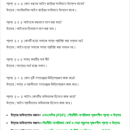
প্রশ্ন ॥ ৩ ॥ কোন ধরনের আইন রাষ্ট্রের সংবিধানে উল্লেখ থাকে?
উত্তর : সাংবিধানিক আইন রাষ্ট্রের সংবিধানে উল্লেখ থাকে।
প্রশ্ন ॥ ৪ ॥ আইনকে কয়ভাগে ভাগ করা যায়?
উত্তর : আইনকে তিনভাগে ভাগ করা যায়।
প্রশ্ন ॥ ৫ ॥ কোনটি ছাড়া সমাজে সাম্য প্রতিষ্ঠা করা সম্ভব নয়?
উত্তর : আইন ছাড়া সমাজে সাম্য প্রতিষ্ঠা করা সম্ভব নয়।
প্রশ্ন ॥ ৬ ॥ সাম্য কথাটির অর্থ কী?
উত্তর : সাম্যের অর্থ হচ্ছে সমান।
প্রশ্ন ॥ ৭ ॥ কোন দুটি গণতন্ত্রের ভিত্তিস্বরূপ কাজ করে?
উত্তর : সাম্য ও স্বাধীনতা গণতন্ত্রের ভিত্তিস্বরূপ কাজ করে।
প্রশ্ন ॥ ৮ ॥ আইন কোনটির অভিভাবক হিসেবে কাজ করে?
উত্তর : আইন স্বাধীনতার অভিভাবক হিসেবে কাজ করে।
উত্তর ডাউনলোড করুন>
এসএসসির (PDF): পৌরনীতি-নাগরিকতা সৃজনশীল প্রশ্ন ও উত্তর
উত্তর ডাউনলোড করুন>
পৌরনীতি-নাগরিকতা বোর্ড ও সেরা স্কুলের সৃজনশীল প্রশ্ন ও উত্তর