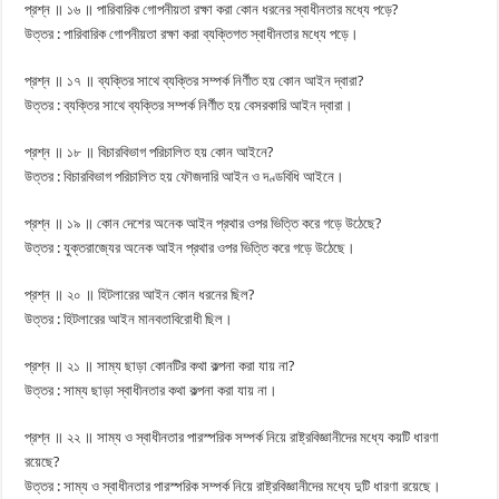
প্রশ্ন ॥ ১৬ ॥ পারিবারিক গোপনীয়তা রক্ষা করা কোন ধরনের স্বাধীনতার মধ্যে পড়ে?
উত্তর : পারিবারিক গোপনীয়তা রক্ষা করা ব্যক্তিগত স্বাধীনতার মধ্যে পড়ে।
প্রশ্ন ॥ ১৭ ॥ ব্যক্তির সাথে ব্যক্তির সম্পর্ক নির্ণীত হয় কোন আইন দ্বারা?
উত্তর : ব্যক্তির সাথে ব্যক্তির সম্পর্ক নির্ণীত হয় বেসরকারি আইন দ্বারা।
প্রশ্ন ॥ ১৮ ॥ বিচারবিভাগ পরিচালিত হয় কোন আইনে?
উত্তর : বিচারবিভাগ পরিচালিত হয় ফৌজদারি আইন ও দণ্ডবিধি আইনে।
প্রশ্ন ॥ ১৯ ॥ কোন দেশের অনেক আইন প্রথার ওপর ভিত্তি করে গড়ে উঠেছে?
উত্তর : যুক্তরাজ্যের অনেক আইন প্রথার ওপর ভিত্তি করে গড়ে উঠেছে।
প্রশ্ন ॥ ২০ ॥ হিটলারের আইন কোন ধরনের ছিল?
উত্তর : হিটলারের আইন মানবতাবিরোধী ছিল।
প্রশ্ন ॥ ২১ ॥ সাম্য ছাড়া কোনটির কথা কল্পনা করা যায় না?
উত্তর : সাম্য ছাড়া স্বাধীনতার কথা কল্পনা করা যায় না।
প্রশ্ন ॥ ২২ ॥ সাম্য ও স্বাধীনতার পারস্পরিক সম্পর্ক নিয়ে রাষ্ট্রবিজ্ঞানীদের মধ্যে কয়টি ধারণা
রয়েছে?
উত্তর : সাম্য ও স্বাধীনতার পারস্পরিক সম্পর্ক নিয়ে রাষ্ট্রবিজ্ঞানীদের মধ্যে দুটি ধারণা রয়েছে।