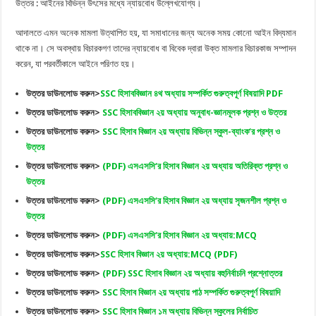
উত্তর : আইনের বিভিন্ন উৎসের মধ্যে ন্যায়বোধ উল্লেখযোগ্য।
আদালতে এমন অনেক মামলা উত্থাপিত হয়, যা সমাধানের জন্য অনেক সময় কোনো আইন বিদ্যমান
থাকে না। সে অবস্থায় বিচারকগণ তাদের ন্যায়বোধ বা বিবেক দ্বারা উক্ত মামলার বিচারকাজ সম্পাদন
করেন, যা পরবর্তীকালে আইনে পরিণত হয়।
উত্তর ডাউনলোড করুন>
SSC হিসাববিজ্ঞান ৪থ অধ্যায় সম্পর্কিত গুরুত্বপূর্ণ বিষয়াদি PDF
উত্তর ডাউনলোড করুন>
SSC হিসাববিজ্ঞান ২য় অধ্যায় অনুবাধ-জ্ঞানমূলক প্রশ্ন ও উত্তর
উত্তর ডাউনলোড করুন>
SSC হিসাব বিজ্ঞান ২য় অধ্যায় বিভিন্ন স্কুল-ব্যাংক‘র প্রশ্ন ও
উত্তর
উত্তর ডাউনলোড করুন>
(PDF) এসএসসি‘র হিসাব বিজ্ঞান ২য় অধ্যায় অতিরিক্ত প্রশ্ন ও
উত্তর
উত্তর ডাউনলোড করুন>
(PDF) এসএসসি‘র হিসাব বিজ্ঞান ২য় অধ্যায় সৃজনশীল প্রশ্ন ও
উত্তর
উত্তর ডাউনলোড করুন>
(PDF) এসএসসি‘র হিসাব বিজ্ঞান ২য় অধ্যায়:MCQ
উত্তর ডাউনলোড করুন>
SSC হিসাব বিজ্ঞান ২য় অধ্যায়:MCQ (PDF)
উত্তর ডাউনলোড করুন>
(PDF) SSC হিসাব বিজ্ঞান ২য় অধ্যায় বহুনির্বাচনি প্রশ্নোত্তর
উত্তর ডাউনলোড করুন>
SSC হিসাব বিজ্ঞান ২য় অধ্যায় পাঠ সম্পর্কিত গুরুত্বপূর্ণ বিষয়াদি
উত্তর ডাউনলোড করুন>
SSC হিসাব বিজ্ঞান ১ম অধ্যায় বিভিন্ন স্কুলের নির্বাচিত