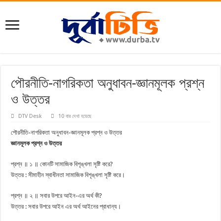
পৌরনীতি-নাগরিকতা অনুধাবন-জ্ঞানমূলক প্রশ্ন
ও উত্তর
DTV Desk
10 বার দেখা হয়েছে
পৌরনীতি-নাগরিকতা অনুধাবন-জ্ঞানমূলক প্রশ্ন ও উত্তর
জ্ঞানমূলক প্রশ্ন ও উত্তর
প্রশ্ন ॥ ১ ॥ কোনটি সামাজিক বিশৃঙ্খলা সৃষ্টি করে?
উত্তর : সীমাহীন স্বাধীনতা সামাজিক বিশৃঙ্খলা সৃষ্টি করে।
প্রশ্ন ॥ ২ ॥ সবার উপরে আইন-এর অর্থ কী?
উত্তর : সবার উপরে আইন এর অর্থ আইনের প্রাধান্য।