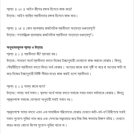
প্রশ্ন ॥ ২৩ ॥ আইন কীসের রক্ষক হিসেবে কাজ করে?
উত্তর : আইন ব্যক্তি স্বাধীনতার রক্ষক হিসেবে কাজ করে।
প্রশ্ন ॥ ২৪ ॥ কোন ব্যবস্থায় রাজনৈতিক স্বাধীনতা অত্যন্ত গুরুত্বপূর্ণ?
উত্তর : গণতান্ত্রিক ব্যবস্থায় রাজনৈতিক স্বাধীনতা অত্যন্ত গুরুত্বপূর্ণ।
অনুধাবনমূলক প্রশ্ন ও উত্তর
প্রশ্ন ॥ ১ ॥ স্বাধীনতা কী? ব্যাখ্যা কর।
উত্তর : সাধারণ অর্থে স্বাধীনতা বলতে নিজের ইচ্ছানুযায়ী যেকোনো কাজ করাকে বোঝায়। কিন্তু
পৌরনীতিতে স্বাধীনতা বলতে ভিন্ন অর্থ বোঝায়। অন্যের কাজে বাধা সৃষ্টি না করে বা অন্যের ক্ষতি না
করে নিজের ইচ্ছানুযায়ী নির্দিষ্ট সীমার মধ্যে কাজ করাই হলো স্বাধীনতা।
প্রশ্ন ॥ ২ ॥ সাম্য কাকে বলে?
উত্তর : সাম্য অর্থ সমান। শব্দগত অর্থে সাম্য বলতে সমাজে সবার সমান মর্যাদাকে বোঝায়। কিন্তু
প্রকৃতপক্ষে সমাজে যোগ্যতা অনুযায়ী সবাই সমান নয়।
প্রকৃতপক্ষে সাম্য বলতে এমন এক সামাজিক পরিবেশকে বোঝায় যেখানে জতি-ধর্ম-বর্ণ নির্বিশেষে সবাই
সমান সুযোগ-সুবিধা লাভ করে এবং সেসবের সদ্ব্যবহার করে নিজ নিজ ক্ষমতার বিকাশ ঘটায়। যেখানে
কারও জন্য কোনো বিশেষ সুযোগ-সুবিধা থাকে না।